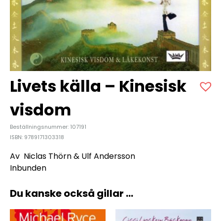
Livets källa – Kinesisk
visdom
Beställningsnummer: 107191
ISBN: 9789171303318
Av Niclas Thörn & Ulf Andersson
Inbunden
Du kanske också gillar …