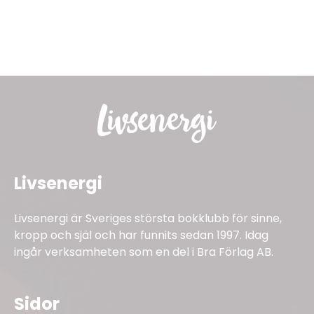
Livsenergi
Livsenergi är Sveriges största bokklubb för sinne,
kropp och själ och har funnits sedan 1997. Idag
ingår verksamheten som en del i Bra Förlag AB.
Sidor