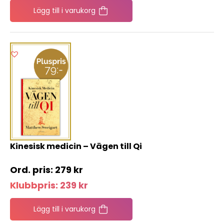
Lägg till i varukorg
Kinesisk medicin – Vägen till Qi
279
kr
Klubbpris:
239
kr
Lägg till i varukorg