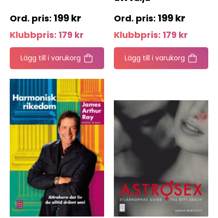
199
kr
199
kr
Klubbpris:
179
kr
Klubbpris:
179
kr
Lägg till i varukorg
Lägg till i varukorg