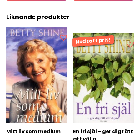
Liknande produkter
Mitt liv som medium
En fri själ – ger dig rätt
att välja