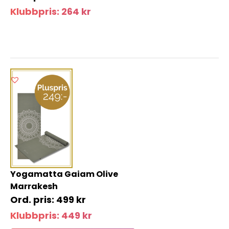
Klubbpris:
264
kr
Yogamatta Gaiam Olive
Marrakesh
499
kr
Klubbpris:
449
kr