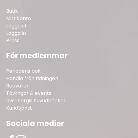
Butik
Mitt konto
Logga ut
Logga in
Press
För medlemmar
Periodens bok
Handla från tidningen
Reavaror
Tävlingar & events
Livsenergis huvudböcker
Kundtjänst
Sociala medier