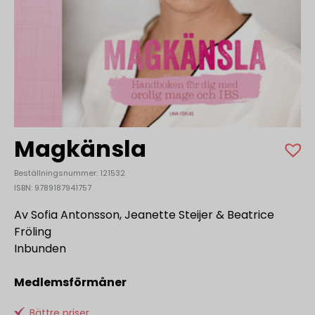
Magkänsla
Beställningsnummer: 121532
ISBN: 9789187941757
Av Sofia Antonsson, Jeanette Steijer & Beatrice
Fröling
Inbunden
Medlemsförmåner
Bättre priser