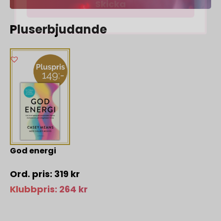
Pluserbjudande
God energi
319
kr
Klubbpris:
264
kr