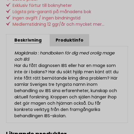
Exklusiv förtur till boknyheter
Lägsta pris-garanti på månadens bok
Ingen avgift / ingen bindningstid
Medlemstidning 12 ggr/år och mycket mer...
Beskrivning
Produktinfo
Magkänsla : handboken för dig med orolig mage
och IBS
Har du fått diagnosen IBS eller har en mage som
inte är i balans? Har du sökt hjälp men känt att du
inte fått rätt bemötande kring dina problem? Här
samlar Sveriges tre tyngsta namn inom
behandling av IBS sina erfarenheter, kunskap och
aktuell forskning. Kroppen och själen hänger ihop
det gör magen och hjärnan också. Du får
konkreta verktyg från den framgångsrika
behandlingen IBS-skolan.