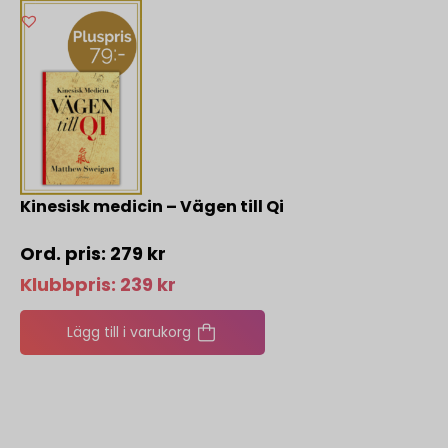
Kinesisk medicin – Vägen till Qi
279
kr
Klubbpris:
239
kr
Lägg till i varukorg