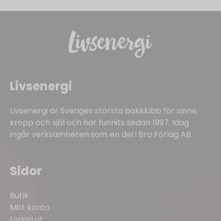
Livsenergi
Livsenergi är Sveriges största bokklubb för sinne,
kropp och själ och har funnits sedan 1997. Idag
ingår verksamheten som en del i Bra Förlag AB.
Sidor
Butik
Mitt konto
Logga ut