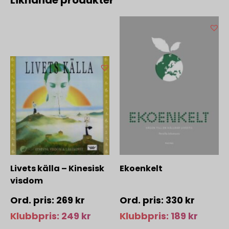
Liknande produkter
Livets källa – Kinesisk
Ekoenkelt
visdom
269
kr
330
kr
Klubbpris:
249
kr
Klubbpris:
189
kr