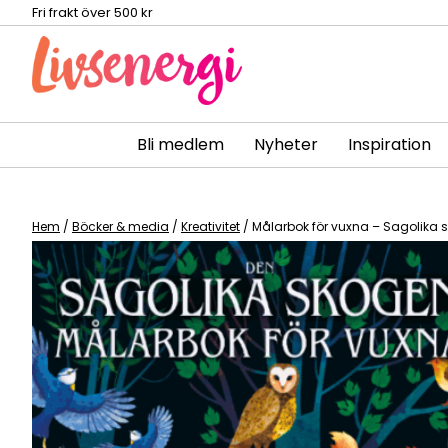
Fri frakt över 500 kr
Bli medlem
Nyheter
Inspiration
Skip
to
content
Hem
/
Böcker & media
/
Kreativitet
/ Målarbok för vuxna – Sagolika 