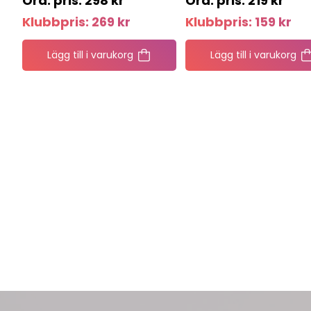
298
kr
219
kr
Klubbpris:
269
kr
Klubbpris:
159
kr
Lägg till i varukorg
Lägg till i varukorg