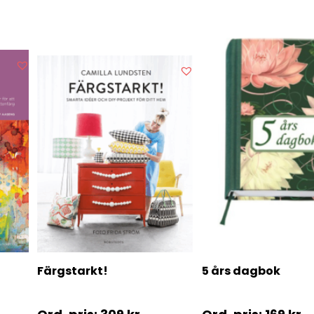
Färgstarkt!
5 års dagbok