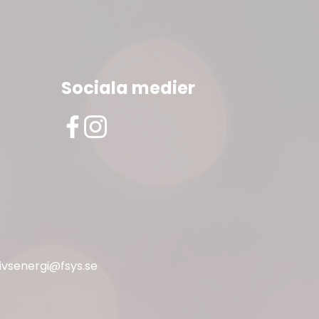
Sociala medier
livsenergi@fsys.se