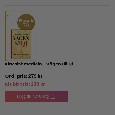
Kinesisk medicin – Vägen till Qi
279
kr
Klubbpris:
239
kr
Lägg till i varukorg