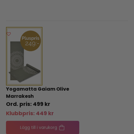
Yogamatta Gaiam Olive
Marrakesh
499
kr
Klubbpris:
449
kr
Lägg till i varukorg