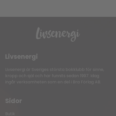
Livsenergi
Livsenergi är Sveriges största bokklubb för sinne,
kropp och själ och har funnits sedan 1997. Idag
ingår verksamheten som en del i Bra Förlag AB.
Sidor
Butik