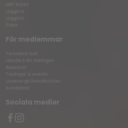
Mitt konto
Logga ut
Logga in
Press
För medlemmar
Periodens bok
Handla från tidningen
Reavaror
Tävlingar & events
Livsenergis huvudböcker
Kundtjänst
Sociala medier