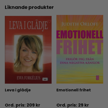
Liknande produkter
Leva i glädje
Emotionell frihet
209
kr
29
kr