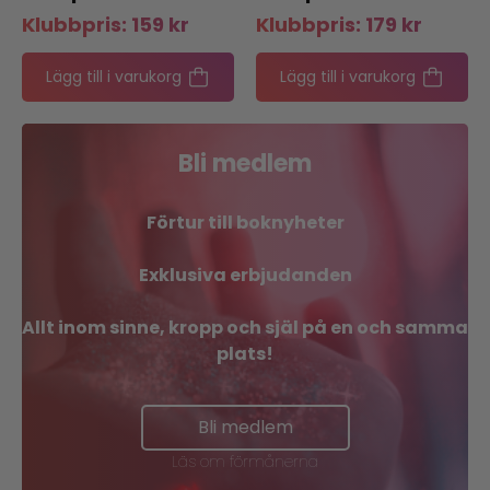
Klubbpris:
159
kr
Klubbpris:
179
kr
Lägg till i varukorg
Lägg till i varukorg
Bli medlem
Förtur till boknyheter
Exklusiva erbjudanden
Allt inom sinne, kropp och själ på en och samma
plats!
Bli medlem
Läs om förmånerna