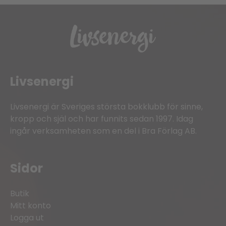
Livsenergi
Livsenergi är Sveriges största bokklubb för sinne,
kropp och själ och har funnits sedan 1997. Idag
ingår verksamheten som en del i Bra Förlag AB.
Sidor
Butik
Mitt konto
Logga ut