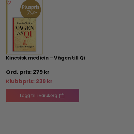
Kinesisk medicin – Vägen till Qi
279
kr
Klubbpris:
239
kr
Lägg till i varukorg