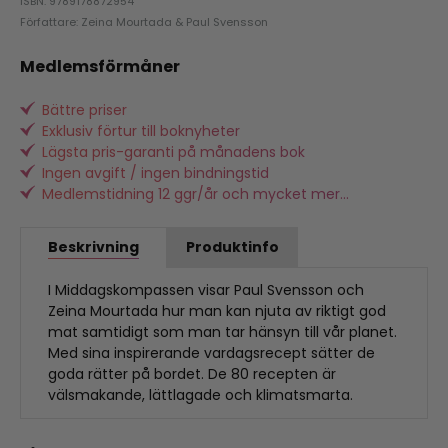
ISBN: 9789178872954
Författare: Zeina Mourtada & Paul Svensson
Medlemsförmåner
Bättre priser
Exklusiv förtur till boknyheter
Lägsta pris-garanti på månadens bok
Ingen avgift / ingen bindningstid
Medlemstidning 12 ggr/år och mycket mer...
Beskrivning
Produktinfo
I Middagskompassen visar Paul Svensson och
Zeina Mourtada hur man kan njuta av riktigt god
mat samtidigt som man tar hänsyn till vår planet.
Med sina inspirerande vardagsrecept sätter de
goda rätter på bordet. De 80 recepten är
välsmakande, lättlagade och klimatsmarta.