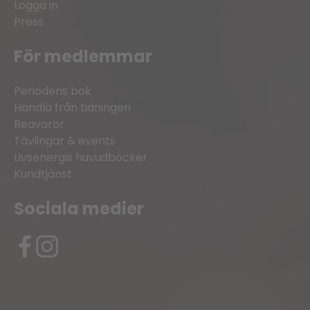
Logga in
Press
För medlemmar
Periodens bok
Handla från tidningen
Reavaror
Tävlingar & events
Livsenergis huvudböcker
Kundtjänst
Sociala medier