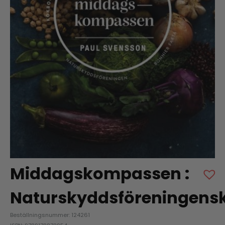
Middagskompassen :
Naturskyddsföreningens
Beställningsnummer: 124261