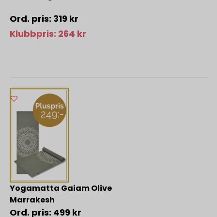
319
kr
Klubbpris:
264
kr
Yogamatta Gaiam Olive
Marrakesh
499
kr