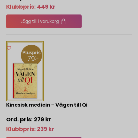
Klubbpris:
449
kr
Lägg till i varukorg
Kinesisk medicin – Vägen till Qi
279
kr
Klubbpris:
239
kr