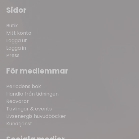
Sidor
Butik
Mitt konto
Logga ut
Logga in
Press
För medlemmar
Periodens bok
Handla från tidningen
Reavaror
Tävlingar & events
Livsenergis huvudböcker
Kundtjänst