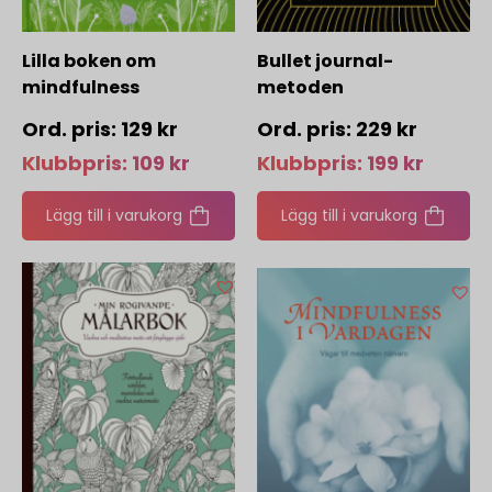
Lilla boken om
Bullet journal-
mindfulness
metoden
129
kr
229
kr
Klubbpris:
109
kr
Klubbpris:
199
kr
Lägg till i varukorg
Lägg till i varukorg