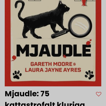
Mjaudle: 75
kattastrofalt kluriga