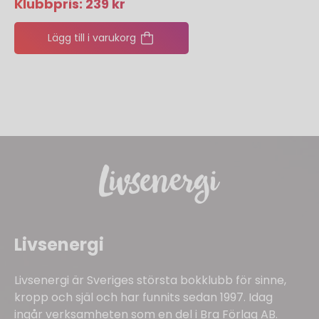
Klubbpris:
239
kr
Lägg till i varukorg
Livsenergi
Livsenergi är Sveriges största bokklubb för sinne,
kropp och själ och har funnits sedan 1997. Idag
ingår verksamheten som en del i Bra Förlag AB.