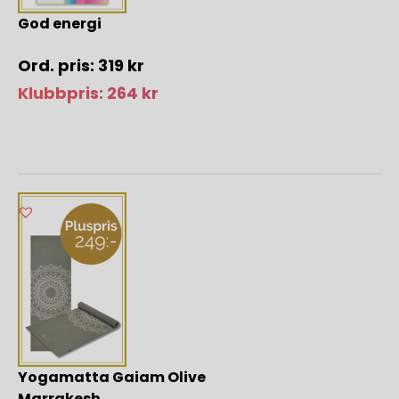
God energi
319
kr
Klubbpris:
264
kr
Yogamatta Gaiam Olive
Marrakesh