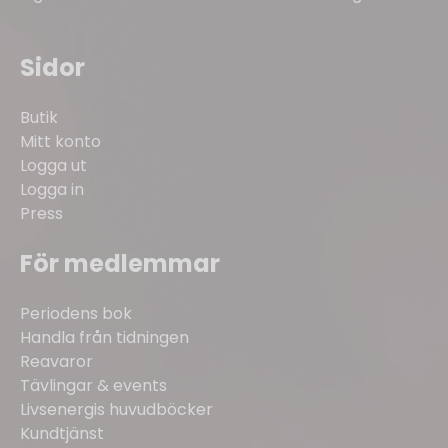
Sidor
Butik
Mitt konto
Logga ut
Logga in
Press
För medlemmar
Periodens bok
Handla från tidningen
Reavaror
Tävlingar & events
Livsenergis huvudböcker
Kundtjänst