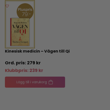
Kinesisk medicin – Vägen till Qi
279
kr
Klubbpris:
239
kr
Lägg till i varukorg