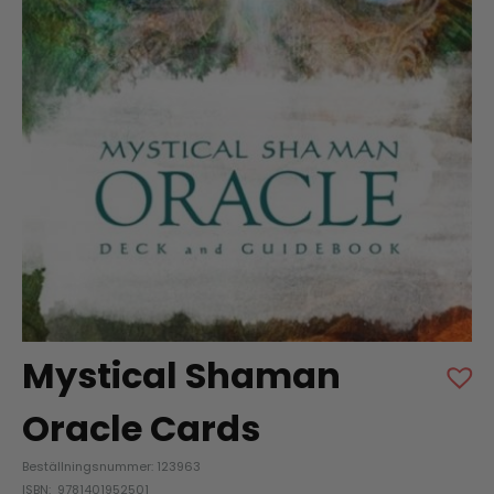
Mystical Shaman
Oracle Cards
Beställningsnummer: 123963
ISBN: 9781401952501