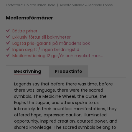
Författare: Colette Baron-Reid | Alberto Villoldo & Marcela Lobos
Medlemsförmåner
Bättre priser
Exklusiv förtur till boknyheter
Lägsta pris-garanti på månadens bok
Ingen avgift / ingen bindningstid
Medlemstidning 12 ggr/år och mycket mer...
Beskrivning
Produktinfo
Legends say that before there was time, before
there was language, there were the sacred
symbols. The Medicine Wheel, the Curse, the
Eagle, the Jaguar, and others spoke to us
intimately. In their countless manifestations, they
offered hope, expressed caution, illuminated
opportunity, inspired creation, courted power, and
shared knowledge. The sacred symbols belong to