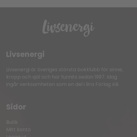
Livsenergi
Livsenergi är Sveriges största bokklubb för sinne,
kropp och själ och har funnits sedan 1997. Idag
ingår verksamheten som en del i Bra Förlag AB.
Sidor
Butik
Mitt konto
Logga ut