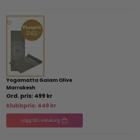
Yogamatta Gaiam Olive
Marrakesh
499
kr
Klubbpris:
449
kr
Lägg till i varukorg