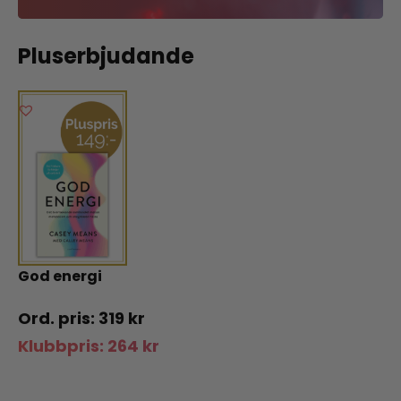
Pluserbjudande
God energi
319
kr
Klubbpris:
264
kr