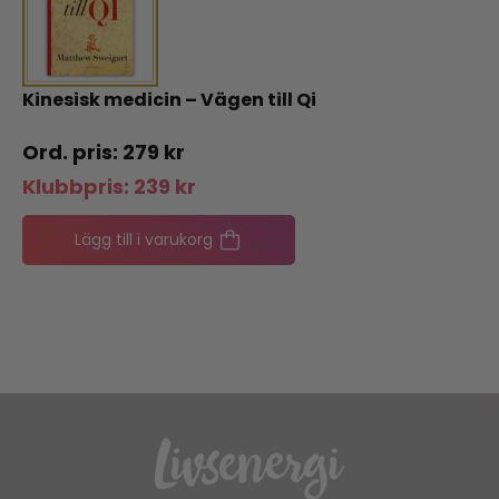
Kinesisk medicin – Vägen till Qi
279
kr
Klubbpris:
239
kr
Lägg till i varukorg