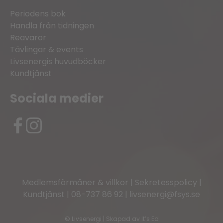
Periodens bok
Handla från tidningen
Reavaror
Tävlingar & events
Livsenergis huvudböcker
Kundtjänst
Sociala medier
Medlemsförmåner & villkor
|
Sekretesspolicy
|
Kundtjänst
|
08-737 86 92
|
livsenergi@fsys.se
©
Livsenergi | Skapad av
It’s Ed