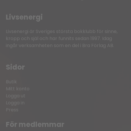
Livsenergi
Livsenergi är Sveriges största bokklubb för sinne,
kropp och själ och har funnits sedan 1997. Idag
ingår verksamheten som en del i Bra Förlag AB.
Sidor
Butik
Mitt konto
Logga ut
Logga in
Press
För medlemmar