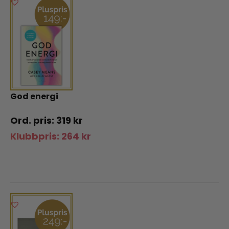
God energi
319
kr
Klubbpris:
264
kr