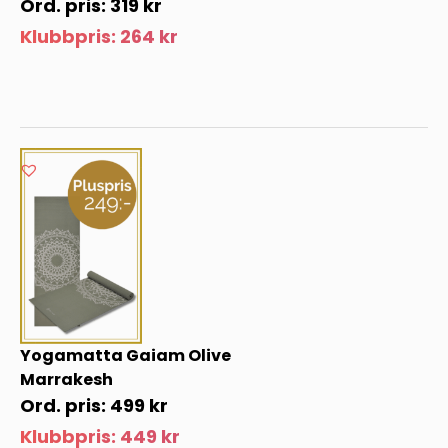
319
kr
Klubbpris:
264
kr
Yogamatta Gaiam Olive
Marrakesh
499
kr
Klubbpris:
449
kr