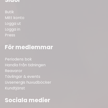
Butik
Mitt konto
Logga ut
Logga in
Press
För medlemmar
Periodens bok
Handla från tidningen
Reavaror
Tävlingar & events
Livsenergis huvudböcker
Kundtjänst
Sociala medier