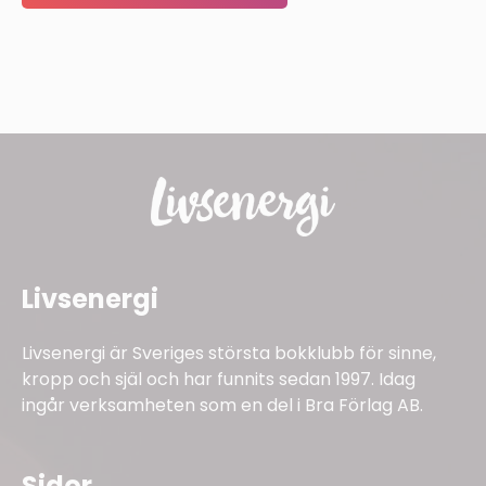
Livsenergi
Livsenergi är Sveriges största bokklubb för sinne,
kropp och själ och har funnits sedan 1997. Idag
ingår verksamheten som en del i Bra Förlag AB.
Sidor