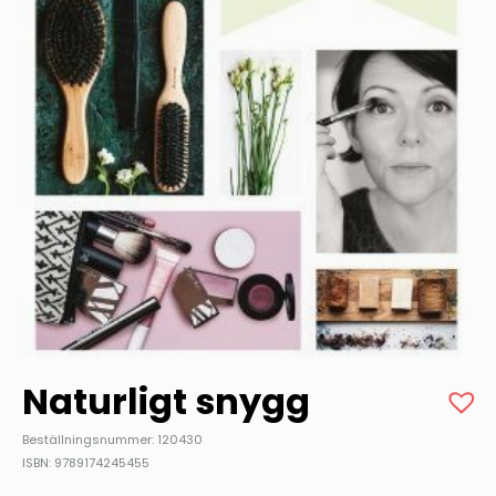
Naturligt snygg
Beställningsnummer: 120430
ISBN: 9789174245455