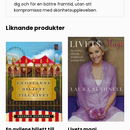
dig och för en bättre framtid, utan att
kompromissa med skönhetsupplevelsen.
Liknande produkter
En gyllene biljett till
Livets magi