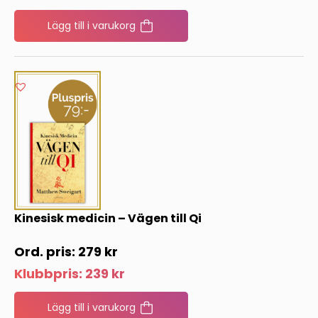
Lägg till i varukorg
Kinesisk medicin – Vägen till Qi
279
kr
Klubbpris:
239
kr
Lägg till i varukorg