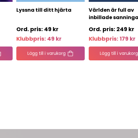
Lyssna till ditt hjärta
Världen är full av
inbillade sanninga
49
kr
249
kr
Klubbpris:
49
kr
Klubbpris:
179
kr
Lägg till i varukorg
Lägg till i varukorg