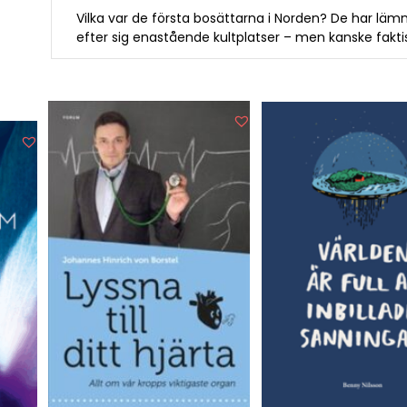
Vilka var de första bosättarna i Norden? De har läm
efter sig enastående kultplatser – men kanske fakti