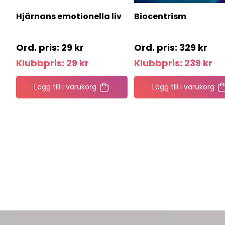
Hjärnans emotionella liv
Biocentrism
29
kr
329
kr
Klubbpris:
29
kr
Klubbpris:
239
kr
Lägg till i varukorg
Lägg till i varukorg