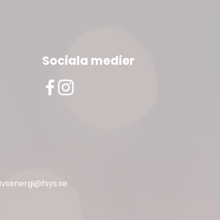
Sociala medier
livsenergi@fsys.se