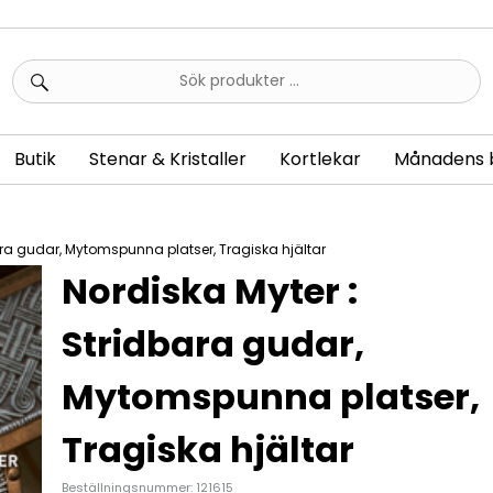
Sök
efter:
Butik
Stenar & Kristaller
Kortlekar
Månadens 
ara gudar, Mytomspunna platser, Tragiska hjältar
Nordiska Myter :
Stridbara gudar,
Mytomspunna platser,
Tragiska hjältar
Beställningsnummer: 121615