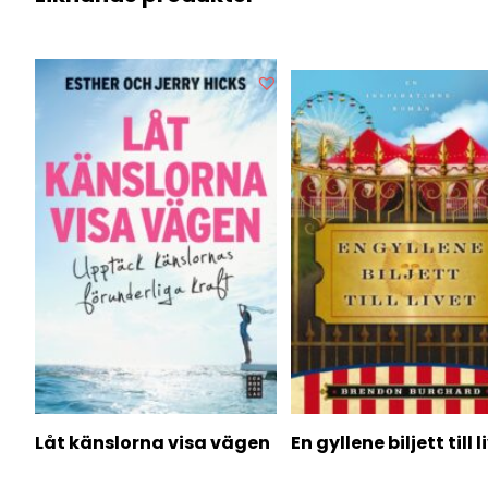
Låt känslorna visa vägen
En gyllene biljett till l