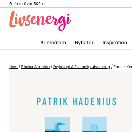
Fri frakt över 500 kr
Bli medlem
Nyheter
Inspiration
Skip
to
content
Hem
/
Böcker & media
/
Psykologi & Personlig utveckling
/ Paus – Ko