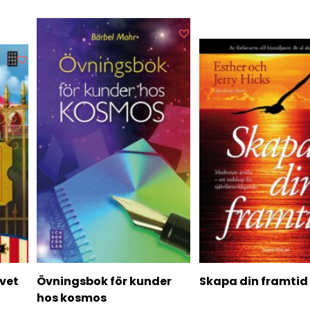
ivet
Övningsbok för kunder
Skapa din framtid
hos kosmos