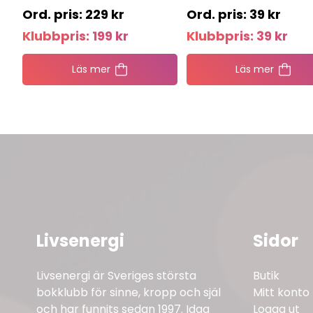
229
kr
39
kr
Klubbpris:
199
kr
Klubbpris:
39
kr
Läs mer
Läs mer
Livsenergi
Sidor
Livsenergi är Sveriges största
Butik
bokklubb för sinne, kropp och själ
Mitt konto
och har funnits sedan 1997. Idag
Logga ut