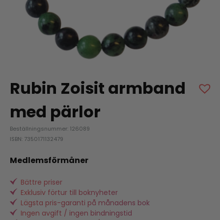
Rubin Zoisit armband
med pärlor
Beställningsnummer: 126089
ISBN: 7350171132479
Medlemsförmåner
Bättre priser
Exklusiv förtur till boknyheter
Lägsta pris-garanti på månadens bok
Ingen avgift / ingen bindningstid