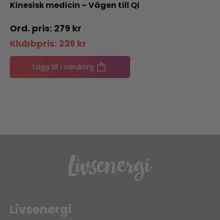
Kinesisk medicin – Vägen till Qi
279
kr
Klubbpris:
239
kr
Lägg till i varukorg
Livsenergi