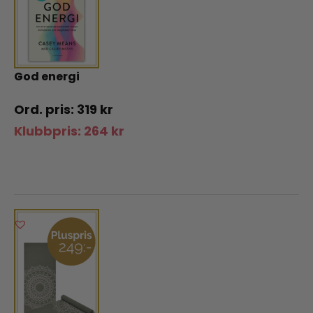
God energi
319
kr
Klubbpris:
264
kr