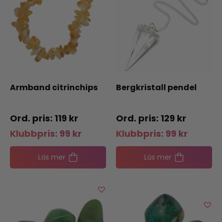
Armband citrinchips
Bergkristall pendel
119
kr
129
kr
Klubbpris:
99
kr
Klubbpris:
99
kr
Läs mer
Läs mer