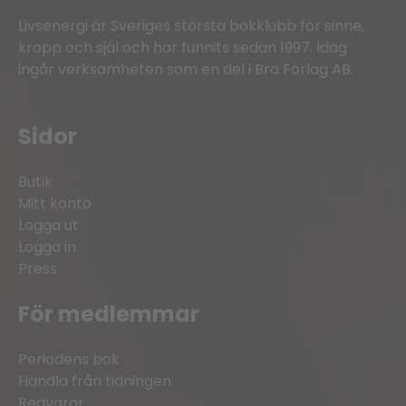
Livsenergi är Sveriges största bokklubb för sinne,
kropp och själ och har funnits sedan 1997. Idag
ingår verksamheten som en del i Bra Förlag AB.
Sidor
Butik
Mitt konto
Logga ut
Logga in
Press
För medlemmar
Periodens bok
Handla från tidningen
Reavaror