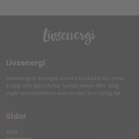
Livsenergi
Livsenergi är Sveriges största bokklubb för sinne,
kropp och själ och har funnits sedan 1997. Idag
ingår verksamheten som en del i Bra Förlag AB.
Sidor
Butik