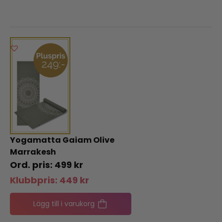
Yogamatta Gaiam Olive
Marrakesh
499
kr
Klubbpris:
449
kr
Lägg till i varukorg