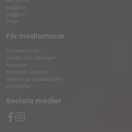
Mitt konto
Logga ut
Logga in
Press
För medlemmar
Periodens bok
Handla från tidningen
Reavaror
Tävlingar & events
Livsenergis huvudböcker
Kundtjänst
Sociala medier