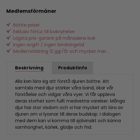
Medlemsförmåner
Bättre priser
Exklusiv förtur till boknyheter
Lägsta pris-garanti på månadens bok
Ingen avgift / ingen bindningstid
Medlemstidning 12 ggr/år och mycket mer...
Beskrivning
Produktinfo
Alla kan lära sig att förstå djuren bättre. Att
samtala med djur stärker våra band, ökar vår
förståelse och vidgar våra vyer. Vi får uppleva
deras storhet som fullt medvetna varelser. Många
djur har stor visdom och vi har mycket att lära av
djuren om vi lyssnar till deras budskap. I dialogen
med dem kan vi komma till självinsikt och känna
samhörighet, kärlek, glädje och frid.