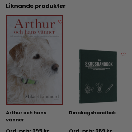
Liknande produkter
Arthur och hans
Din skogshandbok
vänner
295
kr
269
kr