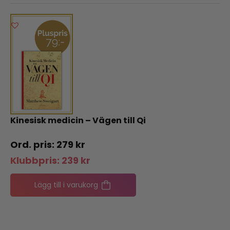
Kinesisk medicin – Vägen till Qi
279
kr
Klubbpris:
239
kr
Lägg till i varukorg