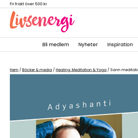
Fri frakt över 500 kr
Bli medlem
Nyheter
Inspiration
Skip
to
content
Hem
/
Böcker & media
/
Healing, Meditation & Yoga
/ Sann meditat