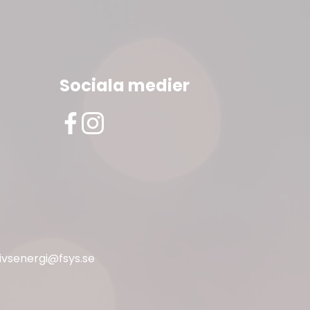
Sociala medier
livsenergi@fsys.se