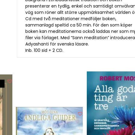
presenterar en tydlig, enkel och samtidigt omvälva
väg som röner allt större uppmärksamhet världen ö
Cd med två meditationer medföljer boken,
sammanlagd speltid ca 50 min. För den som köper
boken kan meditationerna också laddas ner som 
filer via förlaget. Med ”Sann meditation” introducer
Adyashanti för svenska läsare.
Inb. 100 sid + 2 CD.