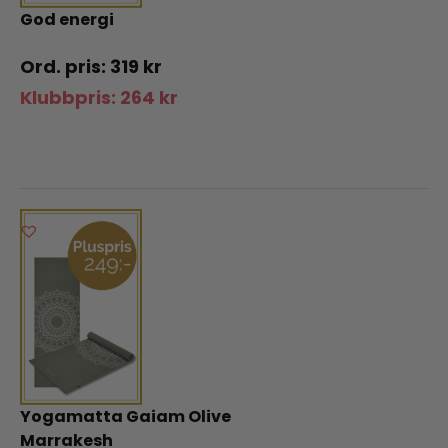
God energi
319
kr
Klubbpris:
264
kr
Yogamatta Gaiam Olive
Marrakesh