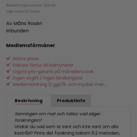
Beställningsnummer: 122042
ISBN: 9789175774190
Av Måns Rosén
Inbunden
Medlemsförmåner
Bättre priser
Exklusiv förtur till boknyheter
Lägsta pris-garanti på månadens bok
Ingen avgift / ingen bindningstid
Medlemstidning 12 ggr/år och mycket mer...
Beskrivning
Produktinfo
Sanningen om mat och hälsa: vad säger
forskningen?
Undrar du vad som är sant och inte sant om alla
kostråd? Finns det forskning bakom 5:2 metoden,