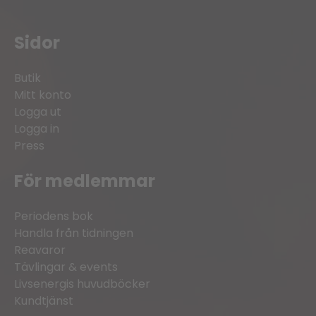
Sidor
Butik
Mitt konto
Logga ut
Logga in
Press
För medlemmar
Periodens bok
Handla från tidningen
Reavaror
Tävlingar & events
Livsenergis huvudböcker
Kundtjänst