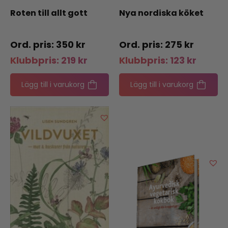
Roten till allt gott
Nya nordiska köket
350
kr
275
kr
Klubbpris:
219
kr
Klubbpris:
123
kr
Lägg till i varukorg
Lägg till i varukorg