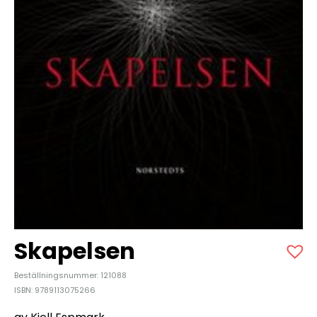
Skapelsen
Beställningsnummer: 121088
ISBN: 9789113075266