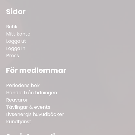
Sidor
Butik
Mitt konto
Logga ut
Logga in
Press
För medlemmar
Periodens bok
Handla från tidningen
Reavaror
Tävlingar & events
Livsenergis huvudböcker
Kundtjänst