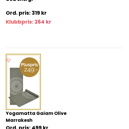
319
kr
Klubbpris:
264
kr
Yogamatta Gaiam Olive
Marrakesh
499
kr