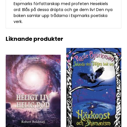
Espmarks författarskap med profeten Hesekiels
ord: Blås på dessa dräpta och ge dem liv! Den nya
boken samlar upp trådarna i Espmarks poetiska
verk.
Liknande produkter