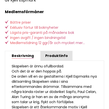
av Kjell Espmark
Medlemsförmåner
Bättre priser
Exklusiv förtur till boknyheter
Lägsta pris-garanti på månadens bok
Ingen avgift / ingen bindningstid
Medlemstidning 12 ggr/år och mycket mer...
Beskrivning
Produktinfo
Skapelsen är ännu ofullbordad.
Och det är er den hoppas på.
De orden vill en av gestalterna i Kjell Espmarks nya
diktsamling Skapelsen viska i sina
efterkommandes drömmar. Tillsammans med
några kända röster ur dödsriket Sapfo, Paul Celan,
Alan Turing är han en av de många anonyma
som talar ur krig, flykt och förföljelse.
Skapelsen är ett återkommande motiv i Kjell