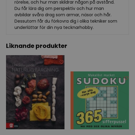
rörelse, och hur man skildrar någon på avstånd.
Du får lära dig om perspektiv och hur man
avbildar svåra drag som armar, näsor och hår.
Dessutom får du förkovra dig i olika tekniker som
underlättar för din nya tecknarhobby.
Liknande produkter