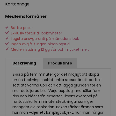
Kartonnage
Medlemsförmåner
Bättre priser
Exklusiv förtur till boknyheter
Lägsta pris-garanti på månadens bok
Ingen avgift / ingen bindningstid
Medlemstidning 12 ggr/år och mycket mer...
Beskrivning
Produktinfo
Skissa på fem minuter gör det möjligt att skapa
en fin teckning snabbt enkla skisser är ett perfekt
sätt att värma upp och att lägga grunden för en
mer detaljerad bild. Varje uppslag innehåller fem
tips och idéer från experter, liksom exempel på
fantastiska femminutersteckningar som ger
mängder av inspiration. Boken täcker ämnen som
hur man väljer ett lämpligt objekt, hur man fångar