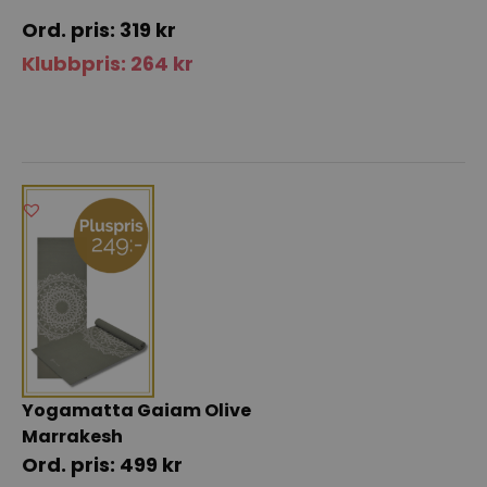
319
kr
Klubbpris:
264
kr
Yogamatta Gaiam Olive
Marrakesh
499
kr