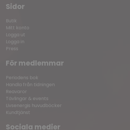
Sidor
Butik
Mitt konto
Logga ut
Logga in
Press
För medlemmar
Periodens bok
Handla från tidningen
Reavaror
Tävlingar & events
Livsenergis huvudböcker
Kundtjänst
Sociala medier