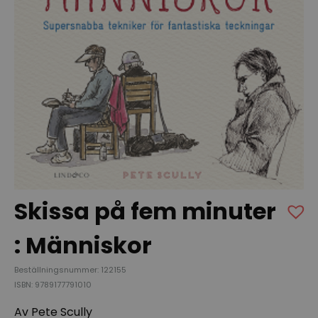
Skissa på fem minuter
: Människor
Beställningsnummer: 122155
ISBN: 9789177791010
Av Pete Scully