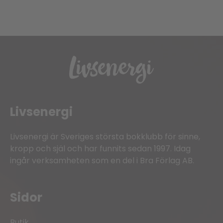
Livsenergi
Livsenergi är Sveriges största bokklubb för sinne,
kropp och själ och har funnits sedan 1997. Idag
ingår verksamheten som en del i Bra Förlag AB.
Sidor
Butik