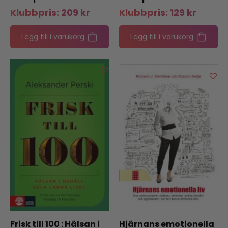
Klubbpris:
209
kr
Klubbpris:
129
kr
Lägg till i varukorg
Lägg till i varukorg
Frisk till 100 : Hälsan i
Hjärnans emotionella