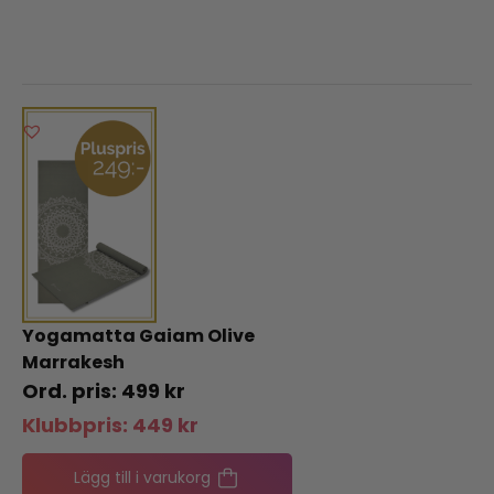
Yogamatta Gaiam Olive
Marrakesh
499
kr
Klubbpris:
449
kr
Lägg till i varukorg