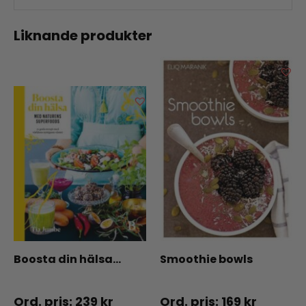
Liknande produkter
Boosta din hälsa…
Smoothie bowls
239
kr
169
kr