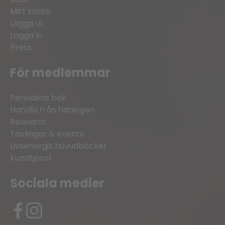
Mitt konto
Logga ut
Logga in
Press
För medlemmar
Periodens bok
Handla från tidningen
Reavaror
Tävlingar & events
Livsenergis huvudböcker
Kundtjänst
Sociala medier