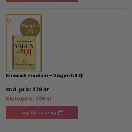
Kinesisk medicin – Vägen till Qi
279
kr
Klubbpris:
239
kr
Lägg till i varukorg