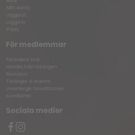
Butik
Mitt konto
Logga ut
Logga in
Press
För medlemmar
Periodens bok
Handla från tidningen
Reavaror
Tävlingar & events
Livsenergis huvudböcker
Kundtjänst
Sociala medier