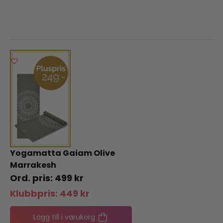
Yogamatta Gaiam Olive
Marrakesh
499
kr
Klubbpris:
449
kr
Lägg till i varukorg