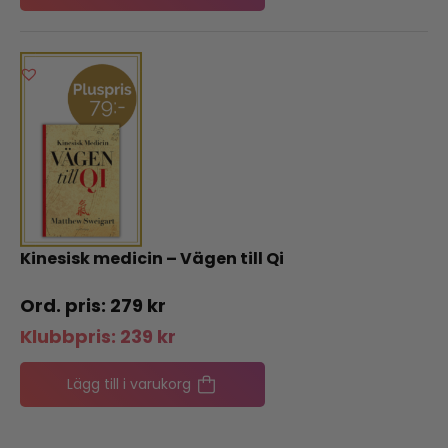
Kinesisk medicin – Vägen till Qi
279
kr
Klubbpris:
239
kr
Lägg till i varukorg