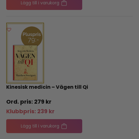
Lägg till i varukorg
Kinesisk medicin – Vägen till Qi
279
kr
Klubbpris:
239
kr
Lägg till i varukorg