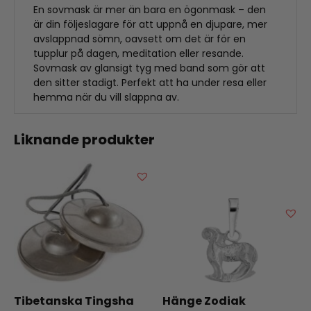
En sovmask är mer än bara en ögonmask – den
är din följeslagare för att uppnå en djupare, mer
avslappnad sömn, oavsett om det är för en
tupplur på dagen, meditation eller resande.
Sovmask av glansigt tyg med band som gör att
den sitter stadigt. Perfekt att ha under resa eller
hemma när du vill slappna av.
Liknande produkter
Tibetanska Tingsha
Hänge Zodiak