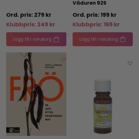
Väduren 925
279
kr
199
kr
Klubbpris:
249
kr
Klubbpris:
169
kr
Lägg till i varukorg
Lägg till i varukorg