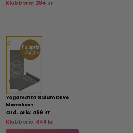
Klubbpris:
264
kr
Yogamatta Gaiam Olive
Marrakesh
499
kr
Klubbpris:
449
kr