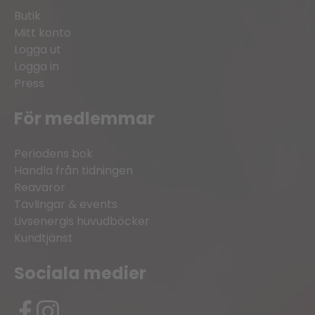
Butik
Mitt konto
Logga ut
Logga in
Press
För medlemmar
Periodens bok
Handla från tidningen
Reavaror
Tävlingar & events
Livsenergis huvudböcker
Kundtjänst
Sociala medier