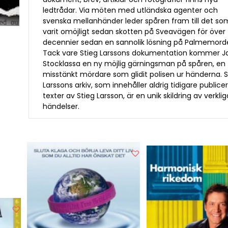
ledtrådar. Via möten med utländska agenter och
svenska mellanhänder leder spåren fram till det so
varit omöjligt sedan skotten på Sveavägen för över 
decennier sedan en sannolik lösning på Palmemord
Tack vare Stieg Larssons dokumentation kommer J
Stocklassa en ny möjlig gärningsman på spåren, en
misstänkt mördare som glidit polisen ur händerna. S
Larssons arkiv, som innehåller aldrig tidigare public
texter av Stieg Larsson, är en unik skildring av verklig
händelser.