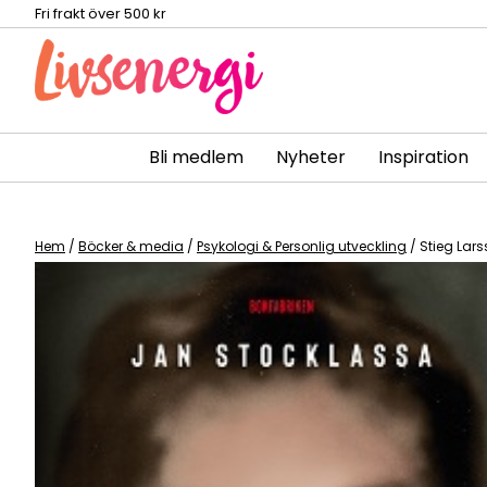
Fri frakt över 500 kr
Bli medlem
Nyheter
Inspiration
Skip
to
content
Hem
/
Böcker & media
/
Psykologi & Personlig utveckling
/ Stieg Lars