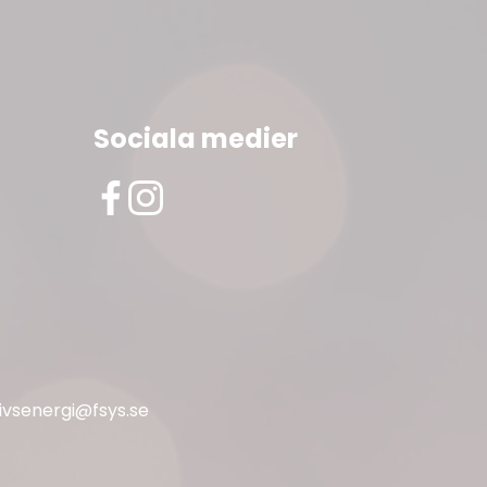
Sociala medier
livsenergi@fsys.se