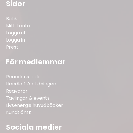
Sidor
Butik
Mitt konto
Logga ut
Logga in
Press
För medlemmar
Periodens bok
Handla från tidningen
Reavaror
Tävlingar & events
Livsenergis huvudböcker
Kundtjänst
Sociala medier