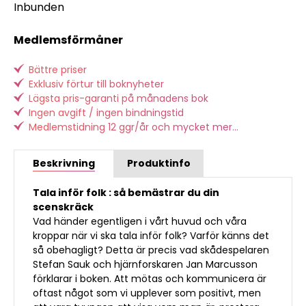
Inbunden
Medlemsförmåner
Bättre priser
Exklusiv förtur till boknyheter
Lägsta pris-garanti på månadens bok
Ingen avgift / ingen bindningstid
Medlemstidning 12 ggr/år och mycket mer...
Beskrivning
Produktinfo
Tala inför folk : så bemästrar du din
scenskräck
Vad händer egentligen i vårt huvud och våra
kroppar när vi ska tala inför folk? Varför känns det
så obehagligt? Detta är precis vad skådespelaren
Stefan Sauk och hjärnforskaren Jan Marcusson
förklarar i boken. Att mötas och kommunicera är
oftast något som vi upplever som positivt, men