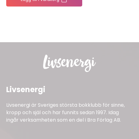
Livsenergi
Livsenergi är Sveriges största bokklubb för sinne,
kropp och själ och har funnits sedan 1997. Idag
ingår verksamheten som en del i Bra Förlag AB.