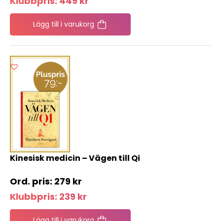
Klubbpris:
449
kr
Lägg till i varukorg
Kinesisk medicin – Vägen till Qi
279
kr
Klubbpris:
239
kr
Lägg till i varukorg