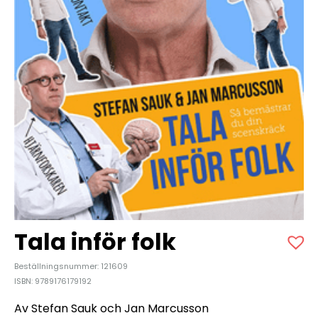
Tala inför folk
Beställningsnummer: 121609
ISBN: 9789176179192
Av Stefan Sauk och Jan Marcusson