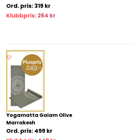
319
kr
Klubbpris:
264
kr
Yogamatta Gaiam Olive
Marrakesh
499
kr