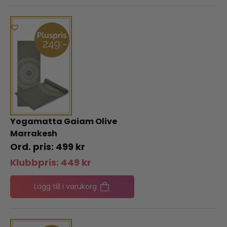
Yogamatta Gaiam Olive
Marrakesh
499
kr
Klubbpris:
449
kr
Lägg till i varukorg