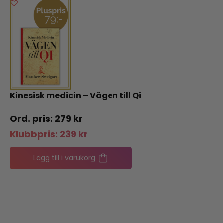
Kinesisk medicin – Vägen till Qi
279
kr
Klubbpris:
239
kr
Lägg till i varukorg