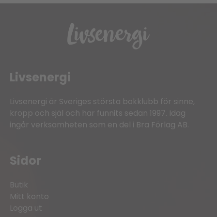
Livsenergi
Livsenergi är Sveriges största bokklubb för sinne,
kropp och själ och har funnits sedan 1997. Idag
ingår verksamheten som en del i Bra Förlag AB.
Sidor
Butik
Mitt konto
Logga ut