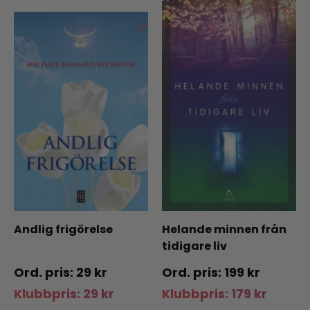
Andlig frigörelse
Helande minnen från
tidigare liv
29
kr
199
kr
Klubbpris:
29
kr
Klubbpris:
179
kr