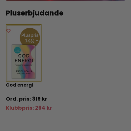
Pluserbjudande
God energi
319
kr
Klubbpris:
264
kr