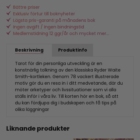
Bättre priser
Exklusiv förtur till boknyheter
Lägsta pris-garanti på månadens bok
Ingen avgift / ingen bindningstid
Medlemstidning 12 ggr/år och mycket mer...
Beskrivning
Produktinfo
Tarot för din personliga utveckling är en
konstnärlig tolkning av den klassiska Ryder Waite
Smith-kortleken. Genom 78 vackert illustrerade
motiv gör du en resa in i ditt medvetande, där du
möter arketyper och livssituationer som vi alla
ställs inför i våra liv. Till korten hör en bok, så att
du kan fördjupa dig i budskapen och få tips på
olika läggningar
Liknande produkter