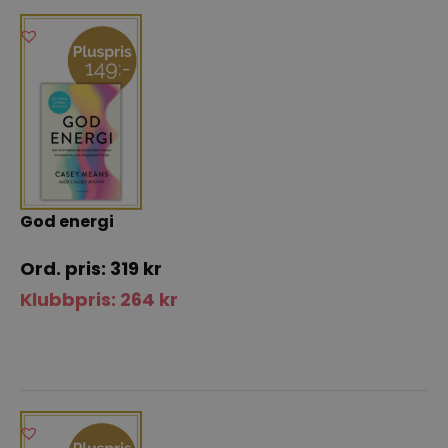
God energi
319
kr
Klubbpris:
264
kr