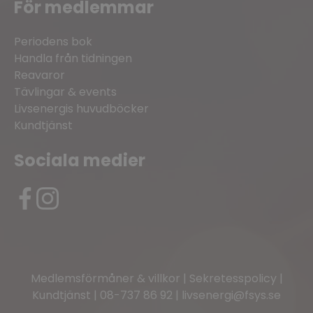
För medlemmar
Periodens bok
Handla från tidningen
Reavaror
Tävlingar & events
Livsenergis huvudböcker
Kundtjänst
Sociala medier
Medlemsförmåner & villkor
|
Sekretesspolicy
|
Kundtjänst
|
08-737 86 92
|
livsenergi@fsys.se