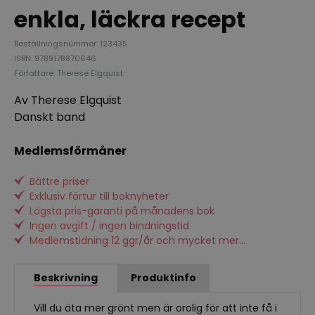
enkla, läckra recept
Beställningsnummer: 123435
ISBN: 9789178870646
Författare: Therese Elgquist
Av Therese Elgquist
Danskt band
Medlemsförmåner
Bättre priser
Exklusiv förtur till boknyheter
Lägsta pris-garanti på månadens bok
Ingen avgift / ingen bindningstid
Medlemstidning 12 ggr/år och mycket mer...
Beskrivning
Produktinfo
Vill du äta mer grönt men är orolig för att inte få i