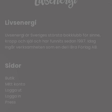
Livsenergi
Livsenergi är Sveriges största bokklubb för sinne,
kropp och själ och har funnits sedan 1997. Idag
ingår verksamheten som en del i Bra Förlag AB.
Sidor
Butik
Mitt konto
Logga ut
Logga in
Press