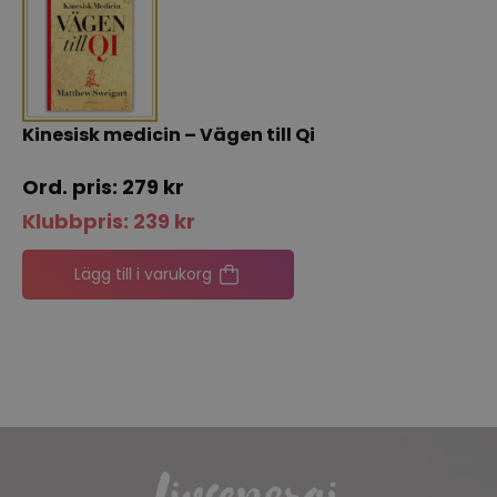
Kinesisk medicin – Vägen till Qi
279
kr
Klubbpris:
239
kr
Lägg till i varukorg