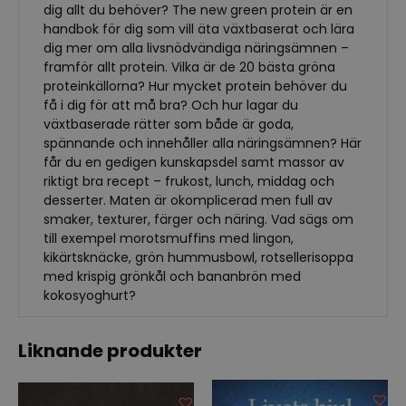
dig allt du behöver? The new green protein är en
handbok för dig som vill äta växtbaserat och lära
dig mer om alla livsnödvändiga näringsämnen –
framför allt protein. Vilka är de 20 bästa gröna
proteinkällorna? Hur mycket protein behöver du
få i dig för att må bra? Och hur lagar du
växtbaserade rätter som både är goda,
spännande och innehåller alla näringsämnen? Här
får du en gedigen kunskapsdel samt massor av
riktigt bra recept – frukost, lunch, middag och
desserter. Maten är okomplicerad men full av
smaker, texturer, färger och näring. Vad sägs om
till exempel morotsmuffins med lingon,
kikärtsknäcke, grön hummusbowl, rotsellerisoppa
med krispig grönkål och bananbrön med
kokosyoghurt?
Liknande produkter