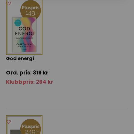
God energi
319
kr
Klubbpris:
264
kr