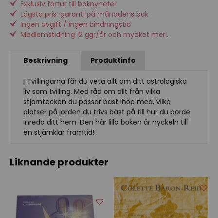
Exklusiv förtur till boknyheter
Lägsta pris-garanti på månadens bok
Ingen avgift / ingen bindningstid
Medlemstidning 12 ggr/år och mycket mer...
Beskrivning
Produktinfo
I Tvillingarna får du veta allt om ditt astrologiska
liv som tvilling. Med råd om allt från vilka
stjärntecken du passar bäst ihop med, vilka
platser på jorden du trivs bäst på till hur du borde
inreda ditt hem. Den här lilla boken är nyckeln till
en stjärnklar framtid!
Liknande produkter