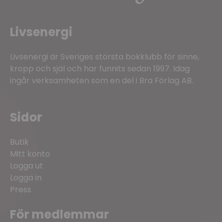
Livsenergi
Livsenergi är Sveriges största bokklubb för sinne,
kropp och själ och har funnits sedan 1997. Idag
ingår verksamheten som en del i Bra Förlag AB.
Sidor
Butik
Mitt konto
Logga ut
Logga in
Press
För medlemmar