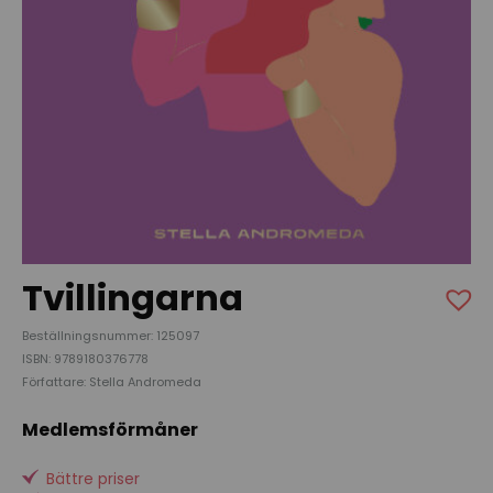
Tvillingarna
Beställningsnummer: 125097
ISBN: 9789180376778
Författare: Stella Andromeda
Medlemsförmåner
Bättre priser