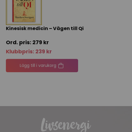
Kinesisk medicin – Vägen till Qi
279
kr
Klubbpris:
239
kr
Lägg till i varukorg