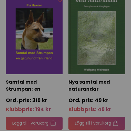
Samtal med
Nya samtal med
Strumpan : en
naturandar
gatuhund från Irland
319
kr
49
kr
Klubbpris:
194
kr
Klubbpris:
49
kr
Lägg till i varukorg
Lägg till i varukorg