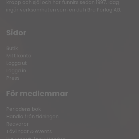
kropp och själ och har funnits sedan 1997. Idag
ingår verksamheten som en del i Bra Förlag AB.
Sidor
Butik
Mitt konto
Logga ut
Logga in
Press
För medlemmar
Periodens bok
Handla från tidningen
Reavaror
Tävlingar & events
Livsenergis huvudböcker