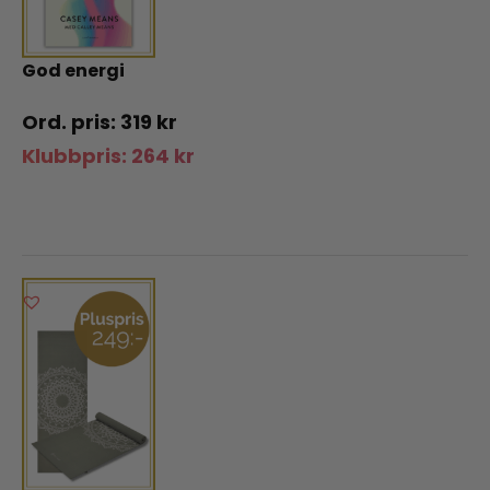
God energi
319
kr
Klubbpris:
264
kr