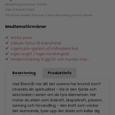
Beställningsnummer: 126360
ISBN: 9789189773585
Författare: Anders Eriksson, Carina Brandberg, Emma Vendel
Medlemsförmåner
Bättre priser
Exklusiv förtur till boknyheter
Lägsta pris-garanti på månadens bok
Ingen avgift / ingen bindningstid
Medlemstidning 12 ggr/år och mycket mer...
Beskrivning
Produktinfo
Vad återstår när allt det osanna har brunnit bort?
Utveckla din spiritualitet – Eld är den fjärde och
sista boken i serien om de fyra elementen. Här
möter du elden som livskraft, skaparkraft, passion,
sanning och förvandling – den kraft som väcker
det slumrande, lyser upp det dolda och kallar dig