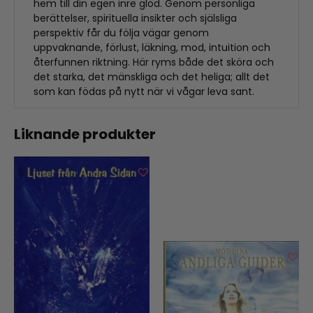
hem till din egen inre glöd. Genom personliga
berättelser, spirituella insikter och själsliga
perspektiv får du följa vägar genom
uppvaknande, förlust, läkning, mod, intuition och
återfunnen riktning. Här ryms både det sköra och
det starka, det mänskliga och det heliga; allt det
som kan födas på nytt när vi vågar leva sant.
Liknande produkter