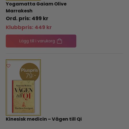
Yogamatta Gaiam Olive
Marrakesh
499
kr
Klubbpris:
449
kr
Lägg till i varukorg
Kinesisk medicin – Vägen till Qi