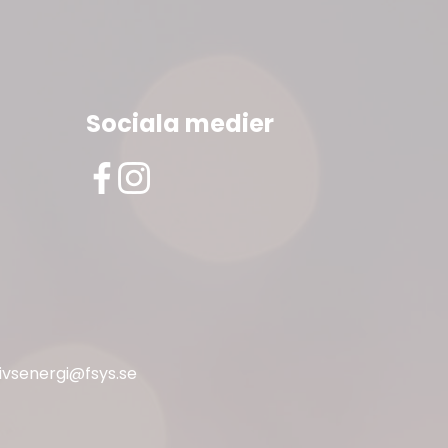
Sociala medier
livsenergi@fsys.se