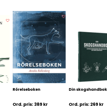
Rörelseboken
Din skogshandbok
389
kr
269
kr