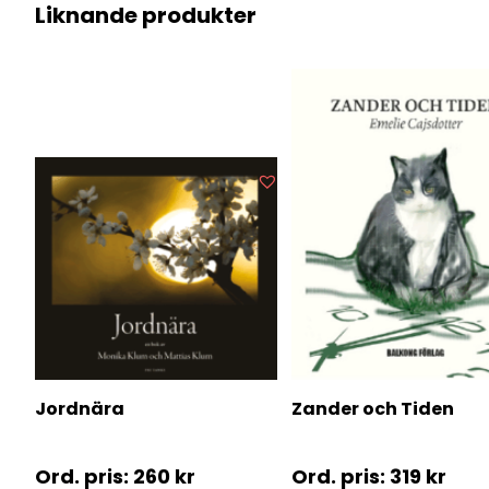
Liknande produkter
Jordnära
Zander och Tiden
260
kr
319
kr