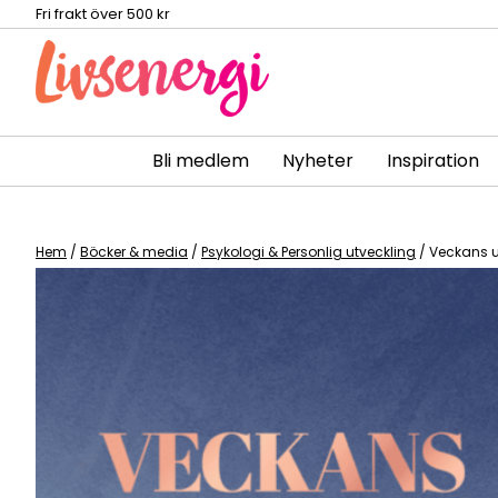
Fri frakt över 500 kr
Bli medlem
Nyheter
Inspiration
Skip
to
content
Hem
/
Böcker & media
/
Psykologi & Personlig utveckling
/ Veckans 