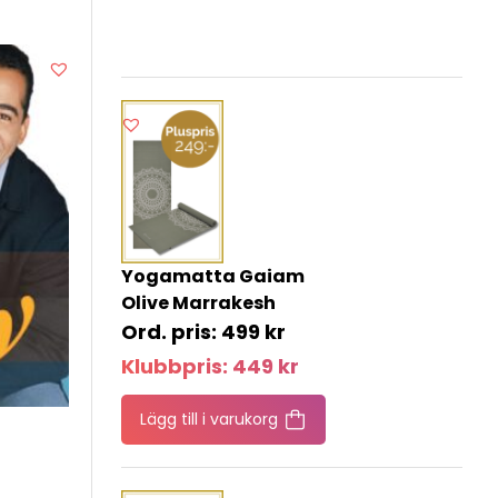
Yogamatta Gaiam
Olive Marrakesh
499
kr
Klubbpris:
449
kr
Lägg till i varukorg