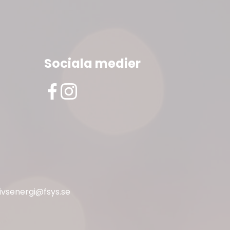
Sociala medier
livsenergi@fsys.se