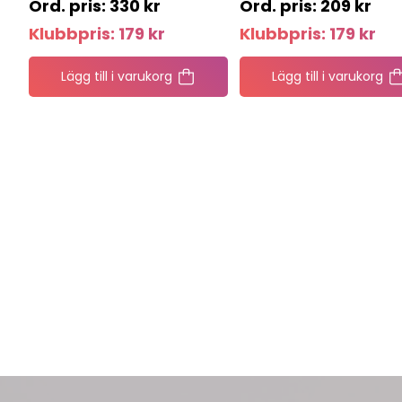
330
kr
209
kr
Klubbpris:
179
kr
Klubbpris:
179
kr
Lägg till i varukorg
Lägg till i varukorg