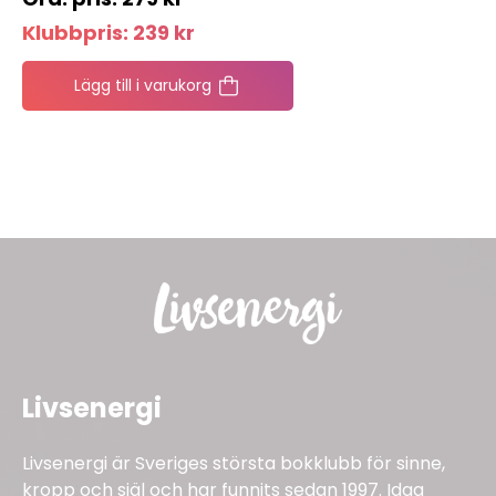
Klubbpris:
239
kr
Lägg till i varukorg
Livsenergi
Livsenergi är Sveriges största bokklubb för sinne,
kropp och själ och har funnits sedan 1997. Idag