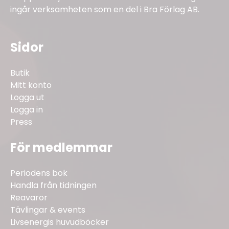
ingår verksamheten som en del i Bra Förlag AB.
Sidor
Butik
Mitt konto
Logga ut
Logga in
Press
För medlemmar
Periodens bok
Handla från tidningen
Reavaror
Tävlingar & events
Livsenergis huvudböcker