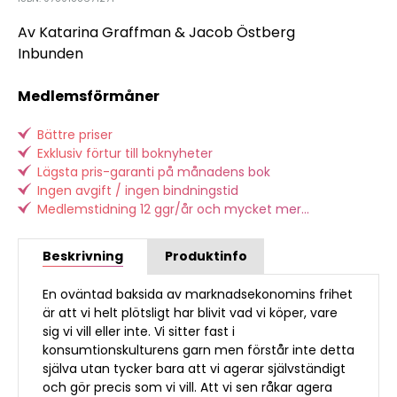
Av Katarina Graffman & Jacob Östberg
Inbunden
Medlemsförmåner
Bättre priser
Exklusiv förtur till boknyheter
Lägsta pris-garanti på månadens bok
Ingen avgift / ingen bindningstid
Medlemstidning 12 ggr/år och mycket mer...
Beskrivning
Produktinfo
En oväntad baksida av marknadsekonomins frihet
är att vi helt plötsligt har blivit vad vi köper, vare
sig vi vill eller inte. Vi sitter fast i
konsumtionskulturens garn men förstår inte detta
själva utan tycker bara att vi agerar självständigt
och gör precis som vi vill. Att vi sen råkar agera