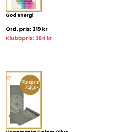
God energi
319
kr
Klubbpris:
264
kr