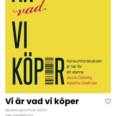
Vi är vad vi köper
Beställningsnummer: 122323
ISBN: 9789188671271