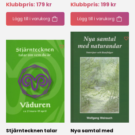
Klubbpris:
179
kr
Klubbpris:
199
kr
Lägg till i varukorg
Lägg till i varukorg
Stjärntecknen talar
Nya samtal med