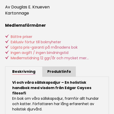
Av Douglas E. Knueven
Kartonnage
Medlemsförmåner
Bättre priser
Exklusiv förtur till boknyheter
Lägsta pris-garanti på månadens bok
Ingen avgift / ingen bindningstid
Medlemstidning 12 ggr/år och mycket mer...
Beskrivning
Produktinfo
Vi och våra sällskapsdjur – En holistisk
handbok med visdom från Edgar Cayces
filosofi
En bok om våra sällskapsdjur, framför allt hundar
och katter. Författaren har lång erfarenhet av
holistisk djurvård.