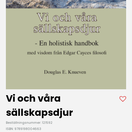
Vi och våra
sällskapsdjur
Beställningsnummer: 121592
ISBN: 9789198004663