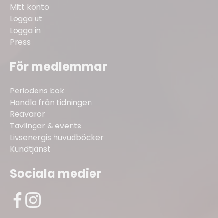
Mitt konto
Logga ut
Logga in
Press
För medlemmar
Periodens bok
Handla från tidningen
Reavaror
Tävlingar & events
Livsenergis huvudböcker
Kundtjänst
Sociala medier