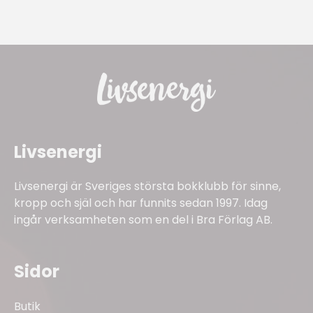
Livsenergi
Livsenergi är Sveriges största bokklubb för sinne,
kropp och själ och har funnits sedan 1997. Idag
ingår verksamheten som en del i Bra Förlag AB.
Sidor
Butik