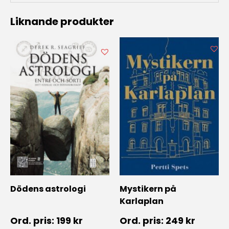
Liknande produkter
Dödens astrologi
Mystikern på
Karlaplan
199
kr
249
kr