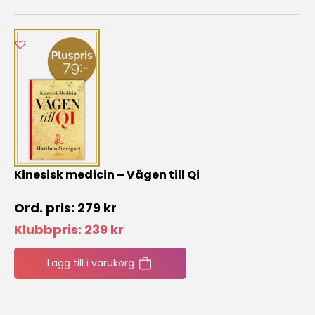
Kinesisk medicin – Vägen till Qi
279
kr
Klubbpris:
239
kr
Lägg till i varukorg