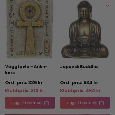
Väggtavla – Ankh-
Japansk Buddha
kors
335
kr
534
kr
Klubbpris:
310
kr
Klubbpris:
464
kr
Lägg till i varukorg
Lägg till i varukorg