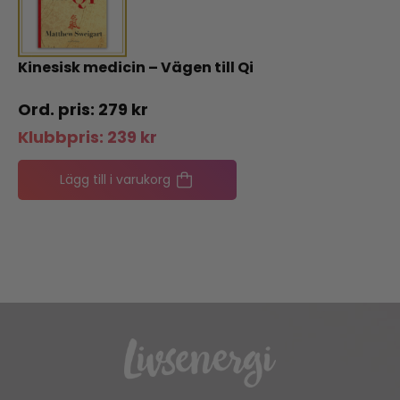
Kinesisk medicin – Vägen till Qi
279
kr
Klubbpris:
239
kr
Lägg till i varukorg