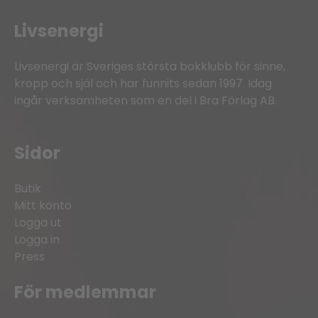
Livsenergi
Livsenergi är Sveriges största bokklubb för sinne,
kropp och själ och har funnits sedan 1997. Idag
ingår verksamheten som en del i Bra Förlag AB.
Sidor
Butik
Mitt konto
Logga ut
Logga in
Press
För medlemmar