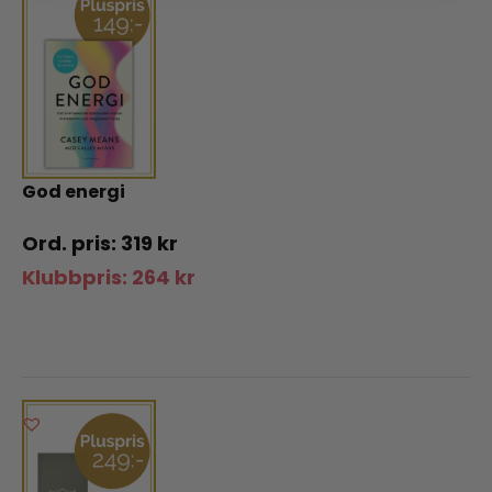
God energi
319
kr
Klubbpris:
264
kr