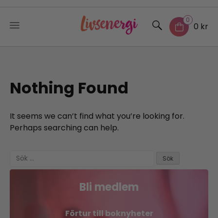
0
0 kr
Skip
to
content
Nothing Found
It seems we can’t find what you’re looking for.
Perhaps searching can help.
Sök
efter:
Bli medlem
Förtur till boknyheter