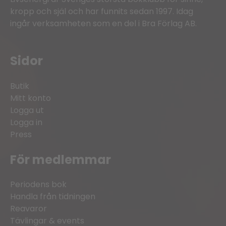
kropp och själ och har funnits sedan 1997. Idag
ingår verksamheten som en del i Bra Förlag AB.
Sidor
Butik
Mitt konto
Logga ut
Logga in
Press
För medlemmar
Periodens bok
Handla från tidningen
Reavaror
Tävlingar & events