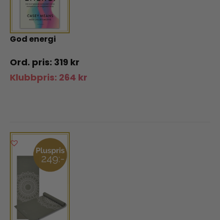
God energi
319
kr
Klubbpris:
264
kr