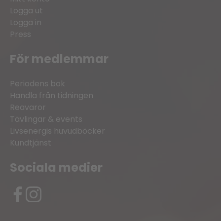
Logga ut
Logga in
Press
För medlemmar
Periodens bok
Handla från tidningen
Reavaror
Tävlingar & events
Livsenergis huvudböcker
Kundtjänst
Sociala medier