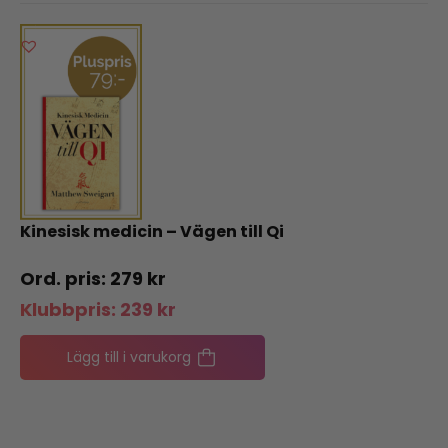
Kinesisk medicin – Vägen till Qi
279
kr
Klubbpris:
239
kr
Lägg till i varukorg