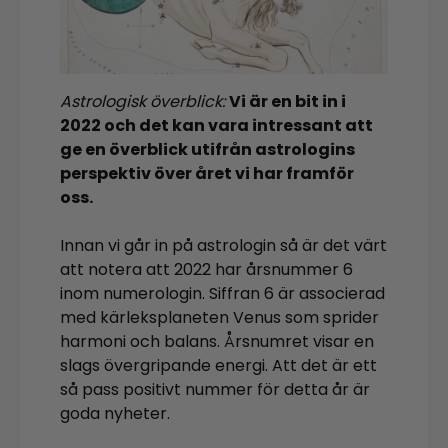
Astrologisk överblick:
Vi är en bit in i
2022 och det kan vara intressant att
ge en överblick utifrån astrologins
perspektiv över året vi har framför
oss.
Innan vi går in på astrologin så är det värt
att notera att 2022 har årsnummer 6
inom numerologin. Siffran 6 är associerad
med kärleksplaneten Venus som sprider
harmoni och balans. Årsnumret visar en
slags övergripande energi. Att det är ett
så pass positivt nummer för detta år är
goda nyheter.