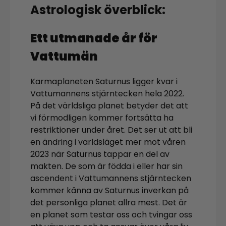
Astrologisk överblick:
Ett utmanade år för
Vattumän
Karmaplaneten Saturnus ligger kvar i
Vattumannens stjärntecken hela 2022.
På det världsliga planet betyder det att
vi förmodligen kommer fortsätta ha
restriktioner under året. Det ser ut att bli
en ändring i världsläget mer mot våren
2023 när Saturnus tappar en del av
makten. De som är födda i eller har sin
ascendent i Vattumannens stjärntecken
kommer känna av Saturnus inverkan på
det personliga planet allra mest. Det är
en planet som testar oss och tvingar oss