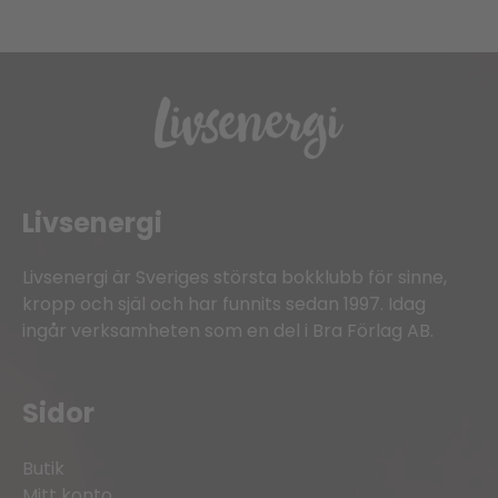
Livsenergi
Livsenergi är Sveriges största bokklubb för sinne,
kropp och själ och har funnits sedan 1997. Idag
ingår verksamheten som en del i Bra Förlag AB.
Sidor
Butik
Mitt konto