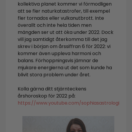
kollektiva planet kommer vi förmodligen
att se fler naturkatastrofer, till exempel
fler tornados eller vulkanutbrott. Inte
överallt och inte hela tiden men
mängden ser ut att öka under 2022. Dock
vill jag samtidigt återkomma till det jag
skrev i början om årssiffran 6 för 2022: vi
kommer även uppleva harmoni och
balans. Förhoppningsvis jämnar de
mjukare energierna ut det som kunde ha
blivit stora problem under året.
Kolla gärna ditt stjärnteckens
årshoroskop för 2022 på:
https://www.youtube.com/sophiasastrologi