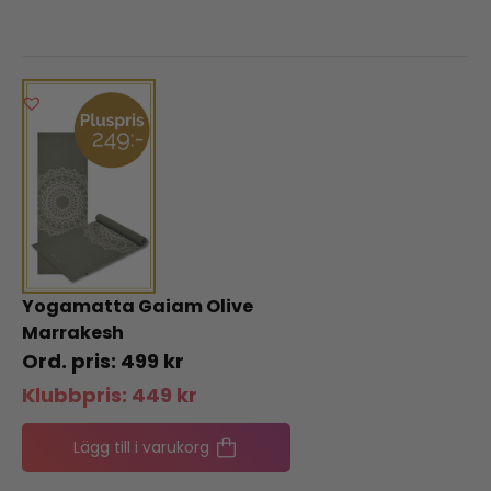
Yogamatta Gaiam Olive
Marrakesh
499
kr
Klubbpris:
449
kr
Lägg till i varukorg