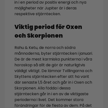
in i en period av positiv energi och nya
möjligheter när Jupiter är i deras
respektive stjärntecken.
Viktig period för Oxen
och Skorpionen
Rahu & Ketu, de norra och södra
månnoderna, byter stjärntecken i januari.
De är de mest karmiska punkterna i våra
horoskop så allt de gör är naturligtvis
väldigt viktigt. De lämnar Tvillingarna och
Skyttens stjärntecken efter att ha varit
där senaste 1,5 året och går in i Oxen och
Skorpionen. Alla födda i dessa
stjärntecken går in i en av de viktigaste
perioderna i livet. Det kommer stora
förändringar för de flesta av dem. På det