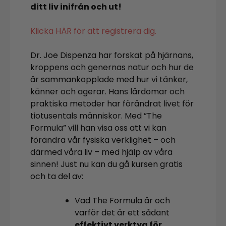
ditt liv inifrån och ut!
Klicka HÄR för att registrera dig.
Dr. Joe Dispenza har forskat på hjärnans,
kroppens och genernas natur och hur de
är sammankopplade med hur vi tänker,
känner och agerar. Hans lärdomar och
praktiska metoder har förändrat livet för
tiotusentals människor. Med ”The
Formula” vill han visa oss att vi kan
förändra vår fysiska verklighet – och
därmed våra liv – med hjälp av våra
sinnen! Just nu kan du gå kursen gratis
och ta del av:
Vad The Formula är och
varför det är ett sådant
effektivt verktyg för