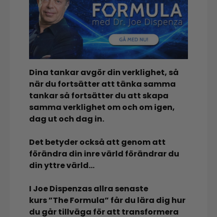
Dina tankar avgör din verklighet, så
när du fortsätter att tänka samma
tankar så fortsätter du att skapa
samma verklighet om och om igen,
dag ut och dag in.
Det betyder också att genom att
förändra din inre värld förändrar du
din yttre värld…
I Joe Dispenzas allra senaste
kurs ”The Formula” får du lära dig hur
du går tillväga för att transformera