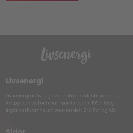
Livsenergi
Livsenergi är Sveriges största bokklubb för sinne,
kropp och själ och har funnits sedan 1997. Idag
ingår verksamheten som en del i Bra Förlag AB.
Sidor