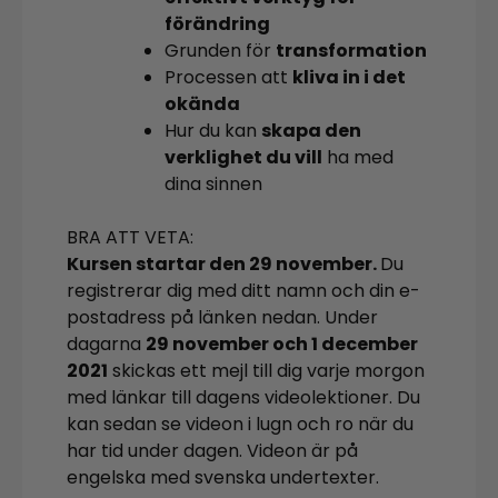
förändring
Grunden för
transformation
Processen att
kliva in i det
okända
Hur du kan
skapa den
verklighet du vill
ha med
dina sinnen
BRA ATT VETA:
Kursen startar den 29 november.
Du
registrerar dig med ditt namn och din e-
postadress på länken nedan. Under
dagarna
29 november och 1 december
2021
skickas ett mejl till dig varje morgon
med länkar till dagens videolektioner. Du
kan sedan se videon i lugn och ro när du
har tid under dagen. Videon är på
engelska med svenska undertexter.