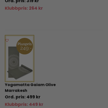
319
kr
Klubbpris:
264
kr
Yogamatta Gaiam Olive
Marrakesh
499
kr
Klubbpris:
449
kr