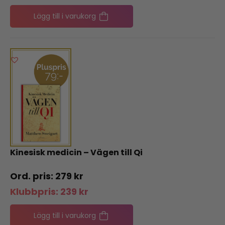
Lägg till i varukorg
Kinesisk medicin – Vägen till Qi
279
kr
Klubbpris:
239
kr
Lägg till i varukorg