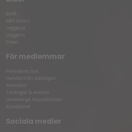
Butik
Mitt konto
Logga ut
Logga in
Press
För medlemmar
Periodens bok
Handla från tidningen
Reavaror
Tävlingar & events
Livsenergis huvudböcker
Kundtjänst
Sociala medier