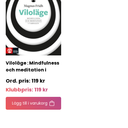
Viloläge : Mindfulness
och meditation i
vardagen
119
kr
Klubbpris:
119
kr
Lägg till i varukorg