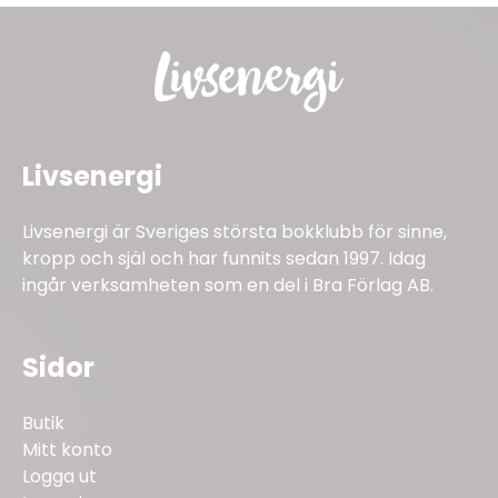
Livsenergi
Livsenergi är Sveriges största bokklubb för sinne,
kropp och själ och har funnits sedan 1997. Idag
ingår verksamheten som en del i Bra Förlag AB.
Sidor
Butik
Mitt konto
Logga ut