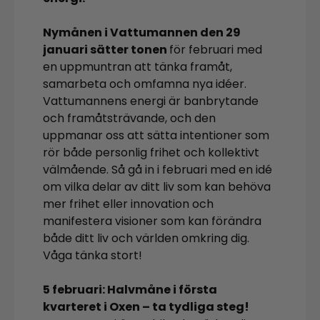
Nymånen i Vattumannen den 29
januari sätter tonen
för februari med
en uppmuntran att tänka framåt,
samarbeta och omfamna nya idéer.
Vattumannens energi är banbrytande
och framåtsträvande, och den
uppmanar oss att sätta intentioner som
rör både personlig frihet och kollektivt
välmående. Så gå in i februari med en idé
om vilka delar av ditt liv som kan behöva
mer frihet eller innovation och
manifestera visioner som kan förändra
både ditt liv och världen omkring dig.
Våga tänka stort!
5 februari: Halvmåne i första
kvarteret i Oxen – ta tydliga steg!