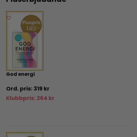
God energi
319
kr
Klubbpris:
264
kr