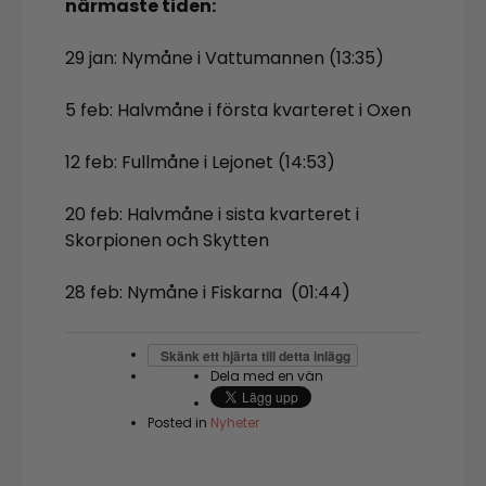
närmaste tiden:
29 jan: Nymåne i Vattumannen (13:35)
5 feb: Halvmåne i första kvarteret i Oxen
12 feb: Fullmåne i Lejonet (14:53)
20 feb: Halvmåne i sista kvarteret i
Skorpionen och Skytten
28 feb: Nymåne i Fiskarna (01:44)
Skänk ett hjärta till detta inlägg
Dela med en vän
Posted in
Nyheter