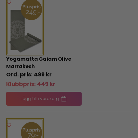
Yogamatta Gaiam Olive
Marrakesh
499
kr
Klubbpris:
449
kr
Lägg till i varukorg