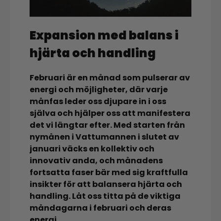
Expansion med balans i
hjärta och handling
Februari är en månad som pulserar av
energi och möjligheter, där varje
månfas leder oss djupare in i oss
själva och hjälper oss att manifestera
det vi längtar efter. Med starten från
nymånen i Vattumannen i slutet av
januari väcks en kollektiv och
innovativ anda, och månadens
fortsatta faser bär med sig kraftfulla
insikter för att balansera hjärta och
handling. Låt oss titta på de viktiga
måndagarna i februari och deras
energi.