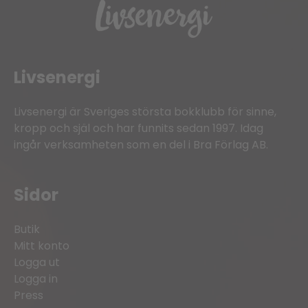
Livsenergi
Livsenergi är Sveriges största bokklubb för sinne,
kropp och själ och har funnits sedan 1997. Idag
ingår verksamheten som en del i Bra Förlag AB.
Sidor
Butik
Mitt konto
Logga ut
Logga in
Press