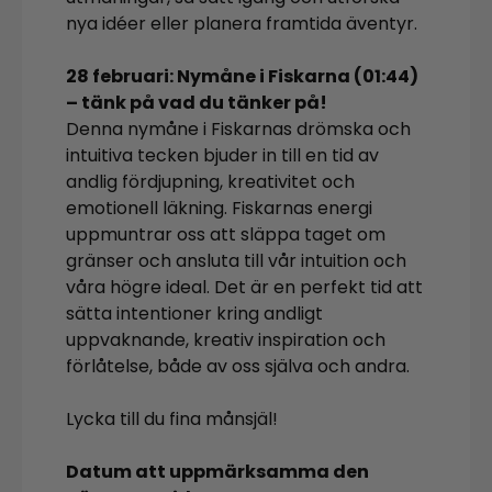
nya idéer eller planera framtida äventyr.
28 februari: Nymåne i Fiskarna (01:44)
– tänk på vad du tänker på!
Denna nymåne i Fiskarnas drömska och
intuitiva tecken bjuder in till en tid av
andlig fördjupning, kreativitet och
emotionell läkning. Fiskarnas energi
uppmuntrar oss att släppa taget om
gränser och ansluta till vår intuition och
våra högre ideal. Det är en perfekt tid att
sätta intentioner kring andligt
uppvaknande, kreativ inspiration och
förlåtelse, både av oss själva och andra.
Lycka till du fina månsjäl!
Datum att uppmärksamma den