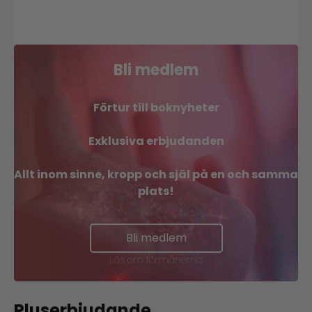
Bli medlem
Förtur till boknyheter
Exklusiva erbjudanden
Allt inom sinne, kropp och själ på en och samma
plats!
Bli medlem
Läs om förmånerna
Pluserbjudande