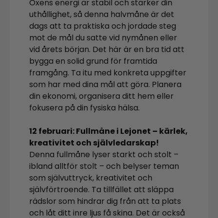
Oxens energi är stabil och stärker din
uthållighet, så denna halvmåne är det
dags att ta praktiska och jordade steg
mot de mål du satte vid nymånen eller
vid årets början. Det här är en bra tid att
bygga en solid grund för framtida
framgång. Ta itu med konkreta uppgifter
som har med dina mål att göra. Planera
din ekonomi, organisera ditt hem eller
fokusera på din fysiska hälsa.
12 februari: Fullmåne i Lejonet – kärlek,
kreativitet och självledarskap!
Denna fullmåne lyser starkt och stolt –
ibland alltför stolt – och belyser teman
som självuttryck, kreativitet och
självförtroende. Ta tillfället att släppa
rädslor som hindrar dig från att ta plats
och låt ditt inre ljus få skina. Det är också