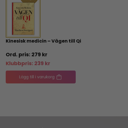
Kinesisk medicin – Vägen till Qi
279
kr
Klubbpris:
239
kr
Lägg till i varukorg