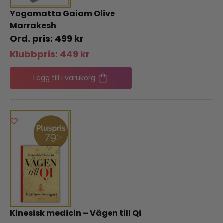
Yogamatta Gaiam Olive
Marrakesh
499
kr
Klubbpris:
449
kr
Lägg till i varukorg
Kinesisk medicin – Vägen till Qi