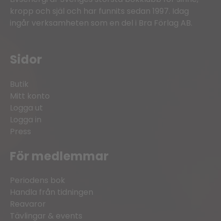
kropp och själ och har funnits sedan 1997. Idag
ingår verksamheten som en del i Bra Förlag AB.
Sidor
Butik
Mitt konto
Logga ut
Logga in
Press
För medlemmar
Periodens bok
Handla från tidningen
Reavaror
Tävlingar & events