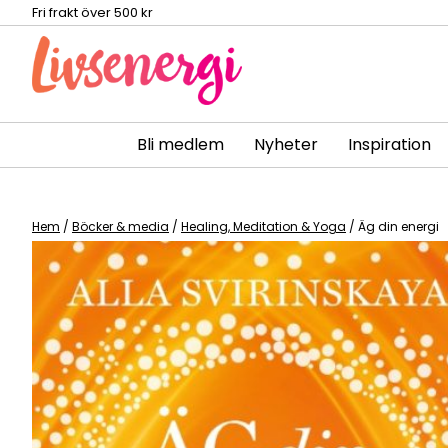
Fri frakt över 500 kr
Bli medlem
Nyheter
Inspiration
Skip
to
content
Hem
/
Böcker & media
/
Healing, Meditation & Yoga
/ Äg din energi