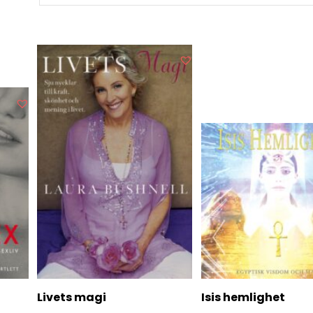
Livets magi
Isis hemlighet