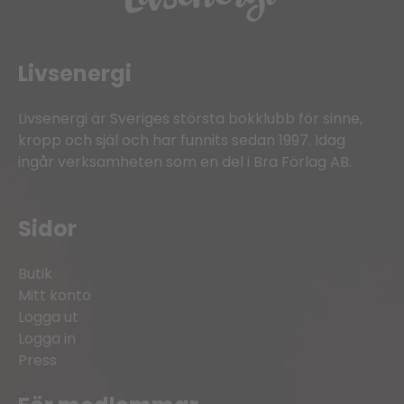
Livsenergi
Livsenergi är Sveriges största bokklubb för sinne,
kropp och själ och har funnits sedan 1997. Idag
ingår verksamheten som en del i Bra Förlag AB.
Sidor
Butik
Mitt konto
Logga ut
Logga in
Press