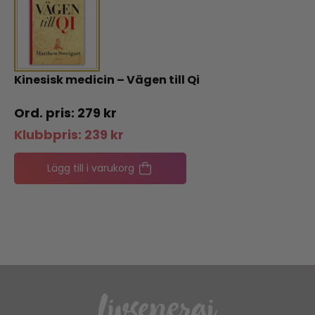
Kinesisk medicin – Vägen till Qi
279
kr
Klubbpris:
239
kr
Lägg till i varukorg