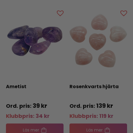
Ametist
Rosenkvarts hjärta
39
kr
139
kr
Klubbpris:
34
kr
Klubbpris:
119
kr
Läs mer
Läs mer