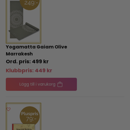
Yogamatta Gaiam Olive
Marrakesh
499
kr
Klubbpris:
449
kr
Lägg till i varukorg