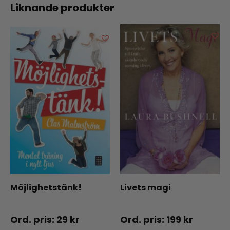
Liknande produkter
Möjlighetstänk!
Livets magi
29
kr
199
kr