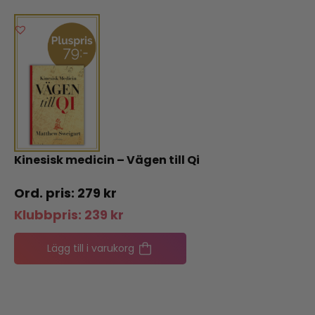
Kinesisk medicin – Vägen till Qi
279
kr
Klubbpris:
239
kr
Lägg till i varukorg