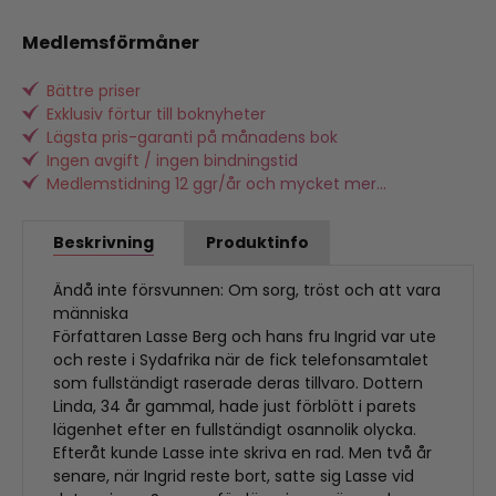
Medlemsförmåner
Bättre priser
Exklusiv förtur till boknyheter
Lägsta pris-garanti på månadens bok
Ingen avgift / ingen bindningstid
Medlemstidning 12 ggr/år och mycket mer...
Beskrivning
Produktinfo
Ändå inte försvunnen: Om sorg, tröst och att vara
människa
Författaren Lasse Berg och hans fru Ingrid var ute
och reste i Sydafrika när de fick telefonsamtalet
som fullständigt raserade deras tillvaro. Dottern
Linda, 34 år gammal, hade just förblött i parets
lägenhet efter en fullständigt osannolik olycka.
Efteråt kunde Lasse inte skriva en rad. Men två år
senare, när Ingrid reste bort, satte sig Lasse vid