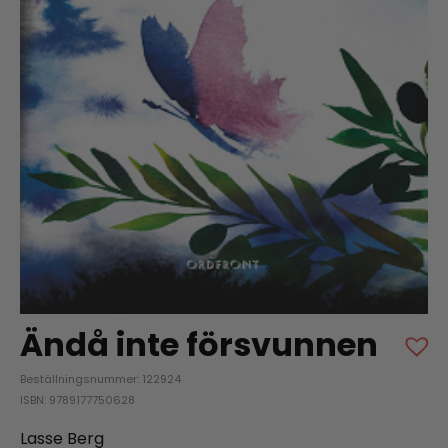
Ändå inte försvunnen
Beställningsnummer: 122924
ISBN: 9789177750628
Lasse Berg