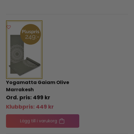
Yogamatta Gaiam Olive
Marrakesh
499
kr
Klubbpris:
449
kr
Lägg till i varukorg