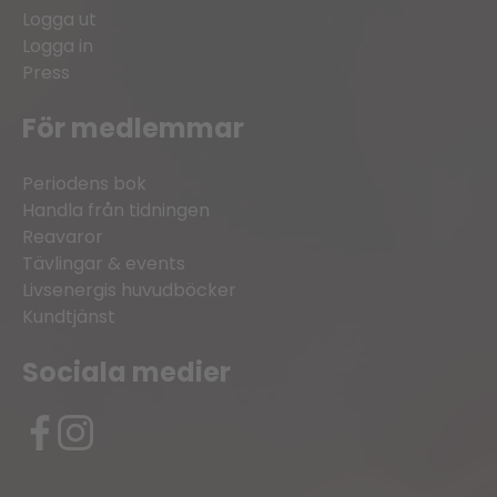
Logga ut
Logga in
Press
För medlemmar
Periodens bok
Handla från tidningen
Reavaror
Tävlingar & events
Livsenergis huvudböcker
Kundtjänst
Sociala medier