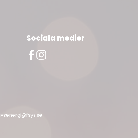
Sociala medier
livsenergi@fsys.se