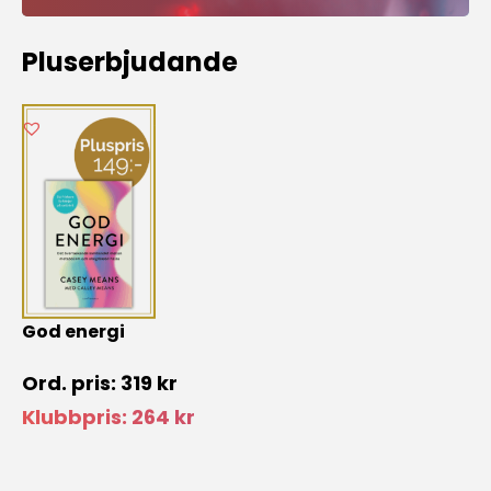
Pluserbjudande
God energi
319
kr
Klubbpris:
264
kr