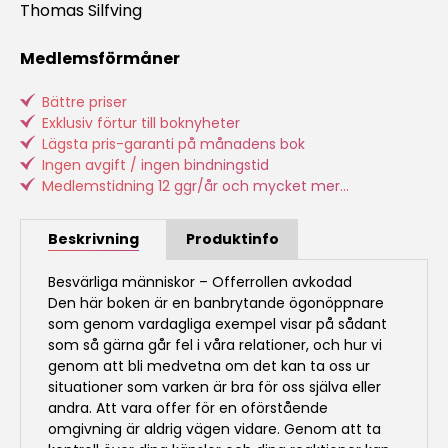
Thomas Silfving
Medlemsförmåner
Bättre priser
Exklusiv förtur till boknyheter
Lägsta pris-garanti på månadens bok
Ingen avgift / ingen bindningstid
Medlemstidning 12 ggr/år och mycket mer...
Beskrivning
Produktinfo
Besvärliga människor – Offerrollen avkodad
Den här boken är en banbrytande ögonöppnare
som genom vardagliga exempel visar på sådant
som så gärna går fel i våra relationer, och hur vi
genom att bli medvetna om det kan ta oss ur
situationer som varken är bra för oss själva eller
andra. Att vara offer för en oförstående
omgivning är aldrig vägen vidare. Genom att ta