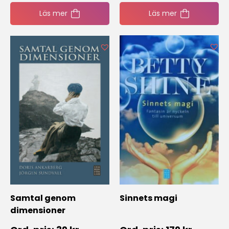
Läs mer
Läs mer
Samtal genom
Sinnets magi
dimensioner
Njut av gratis