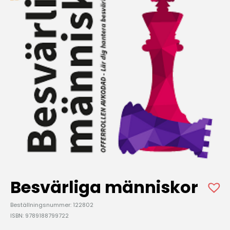
Besvärliga människor
Beställningsnummer: 122802
ISBN: 9789188799722