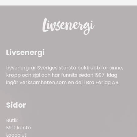
Livsenergi
Livsenergi är Sveriges största bokklubb för sinne,
kropp och själ och har funnits sedan 1997. Idag
ingår verksamheten som en del i Bra Förlag AB.
Sidor
Butik
Mitt konto
Logga ut