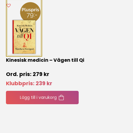
Kinesisk medicin – Vägen till Qi
279
kr
Klubbpris:
239
kr
Lägg till i varukorg