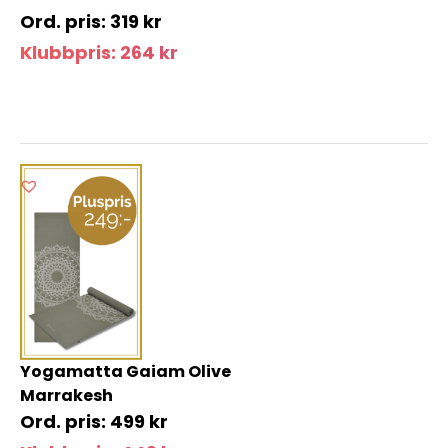
319
kr
Klubbpris:
264
kr
Yogamatta Gaiam Olive
Marrakesh
499
kr