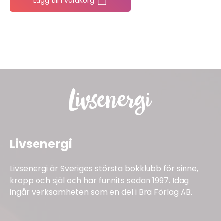
Lägg till i varukorg
Livsenergi
Livsenergi är Sveriges största bokklubb för sinne,
kropp och själ och har funnits sedan 1997. Idag
ingår verksamheten som en del i Bra Förlag AB.