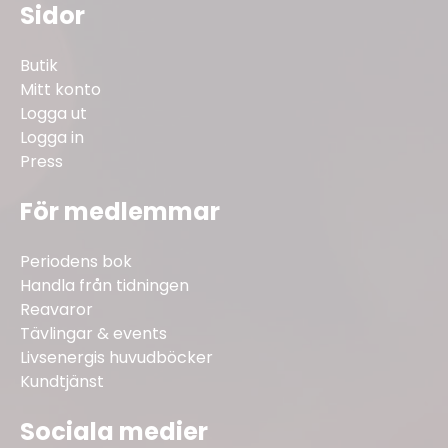
Sidor
Butik
Mitt konto
Logga ut
Logga in
Press
För medlemmar
Periodens bok
Handla från tidningen
Reavaror
Tävlingar & events
Livsenergis huvudböcker
Kundtjänst
Sociala medier