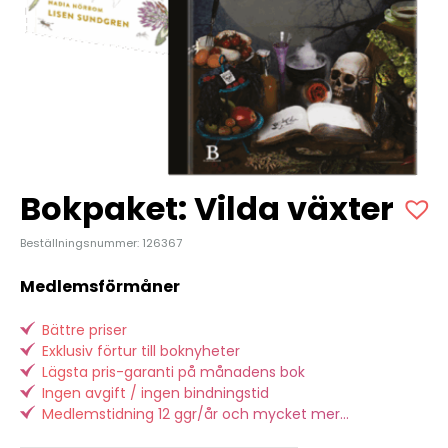
Bokpaket: Vilda växter
Beställningsnummer: 126367
Medlemsförmåner
Bättre priser
Exklusiv förtur till boknyheter
Lägsta pris-garanti på månadens bok
Ingen avgift / ingen bindningstid
Medlemstidning 12 ggr/år och mycket mer...