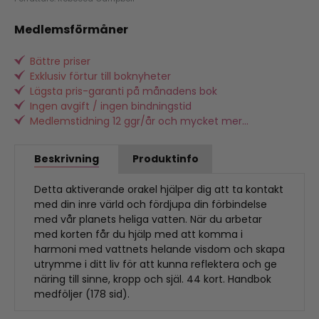
Medlemsförmåner
Bättre priser
Exklusiv förtur till boknyheter
Lägsta pris-garanti på månadens bok
Ingen avgift / ingen bindningstid
Medlemstidning 12 ggr/år och mycket mer...
Beskrivning
Produktinfo
Detta aktiverande orakel hjälper dig att ta kontakt
med din inre värld och fördjupa din förbindelse
med vår planets heliga vatten. När du arbetar
med korten får du hjälp med att komma i
harmoni med vattnets helande visdom och skapa
utrymme i ditt liv för att kunna reflektera och ge
näring till sinne, kropp och själ. 44 kort. Handbok
medföljer (178 sid).