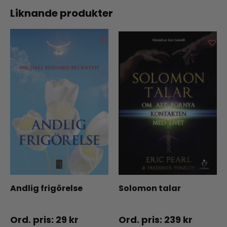
Liknande produkter
Andlig frigörelse
Solomon talar
29
kr
239
kr