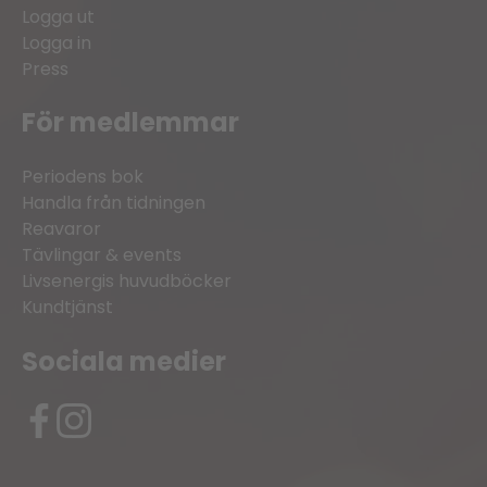
Logga ut
Logga in
Press
För medlemmar
Periodens bok
Handla från tidningen
Reavaror
Tävlingar & events
Livsenergis huvudböcker
Kundtjänst
Sociala medier