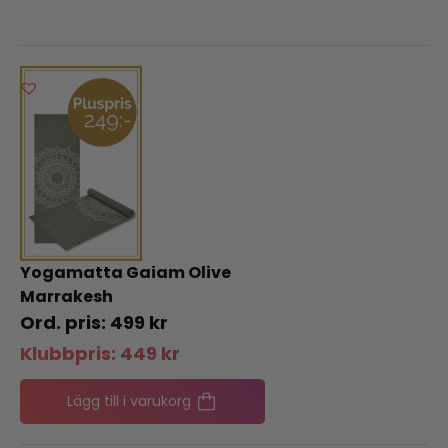
Yogamatta Gaiam Olive
Marrakesh
499
kr
Klubbpris:
449
kr
Lägg till i varukorg