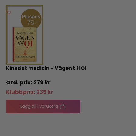
Kinesisk medicin – Vägen till Qi
279
kr
Klubbpris:
239
kr
Lägg till i varukorg