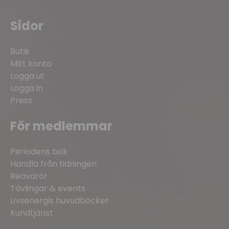
Sidor
Butik
Mitt konto
Logga ut
Logga in
Press
För medlemmar
Periodens bok
Handla från tidningen
Reavaror
Tävlingar & events
Livsenergis huvudböcker
Kundtjänst