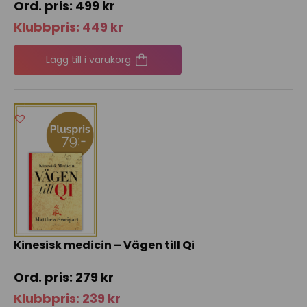
499
kr
Klubbpris:
449
kr
Lägg till i varukorg
Kinesisk medicin – Vägen till Qi
279
kr
Klubbpris:
239
kr