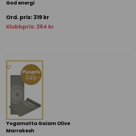
God energi
319
kr
Klubbpris:
264
kr
Yogamatta Gaiam Olive
Marrakesh