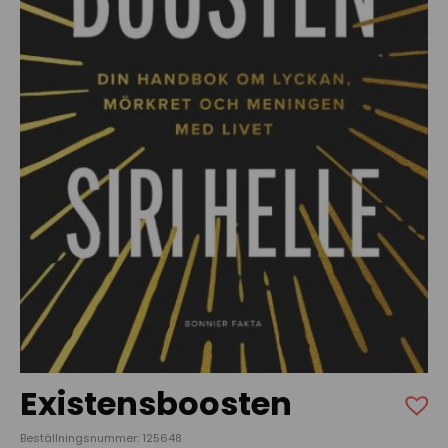
Existensboosten
Beställningsnummer: 125648