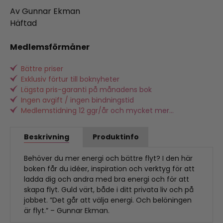
Av Gunnar Ekman
Häftad
Medlemsförmåner
Bättre priser
Exklusiv förtur till boknyheter
Lägsta pris-garanti på månadens bok
Ingen avgift / ingen bindningstid
Medlemstidning 12 ggr/år och mycket mer...
Beskrivning
Produktinfo
Behöver du mer energi och bättre flyt? I den här
boken får du idéer, inspiration och verktyg för att
ladda dig och andra med bra energi och för att
skapa flyt. Guld värt, både i ditt privata liv och på
jobbet. ”Det går att välja energi. Och belöningen
är flyt.” – Gunnar Ekman.