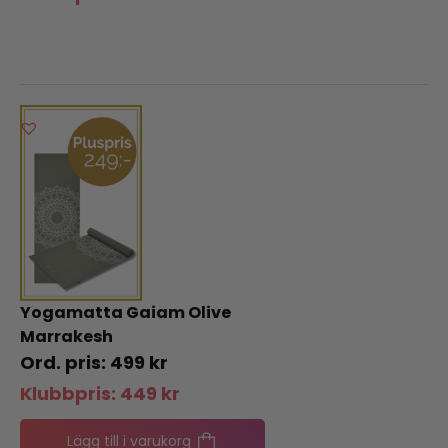
Yogamatta Gaiam Olive
Marrakesh
499
kr
Klubbpris:
449
kr
Lägg till i varukorg