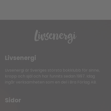
Livsenergi
Livsenergi är Sveriges största bokklubb för sinne,
kropp och själ och har funnits sedan 1997. Idag
ingår verksamheten som en del i Bra Förlag AB.
Sidor