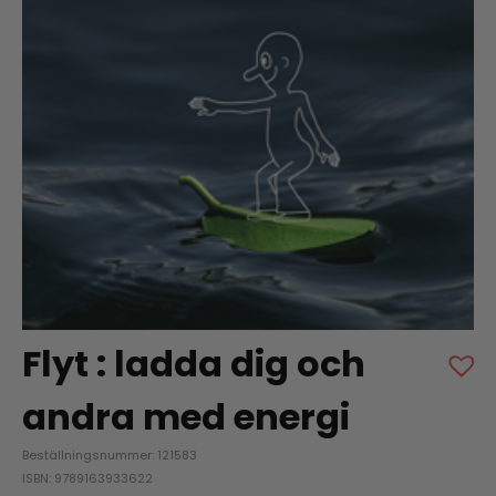
Flyt : ladda dig och
andra med energi
Beställningsnummer: 121583
ISBN: 9789163933622