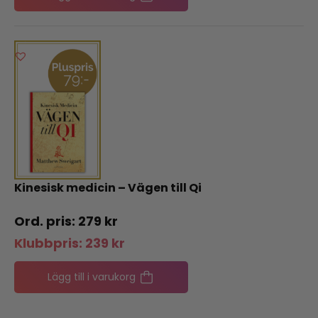
Kinesisk medicin – Vägen till Qi
279
kr
Klubbpris:
239
kr
Lägg till i varukorg