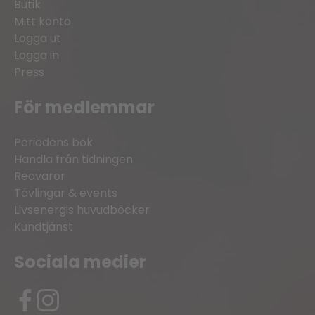
Butik
Mitt konto
Logga ut
Logga in
Press
För medlemmar
Periodens bok
Handla från tidningen
Reavaror
Tävlingar & events
Livsenergis huvudböcker
Kundtjänst
Sociala medier