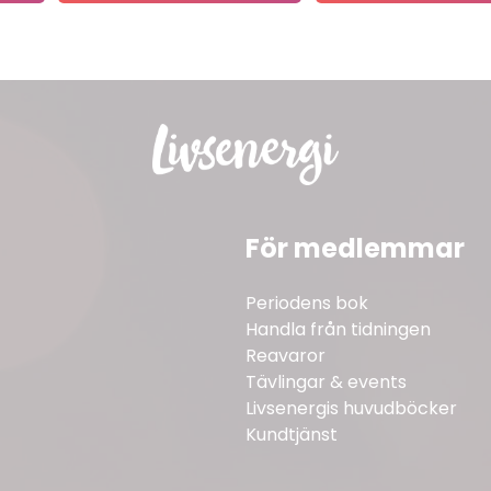
För medlemmar
Periodens bok
Handla från tidningen
Reavaror
Tävlingar & events
Livsenergis huvudböcker
Kundtjänst