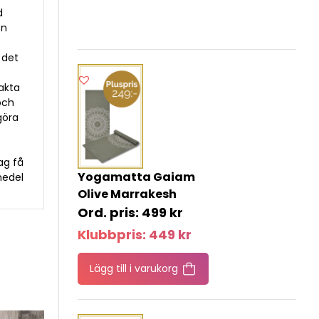
d
en
 det
fakta
och
göra
ag få
Yogamatta Gaiam
medel
Olive Marrakesh
499
kr
Klubbpris:
449
kr
Lägg till i varukorg