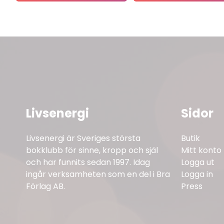
Livsenergi
Sidor
Livsenergi är Sveriges största
Butik
bokklubb för sinne, kropp och själ
Mitt konto
och har funnits sedan 1997. Idag
Logga ut
ingår verksamheten som en del i Bra
Logga in
Förlag AB.
Press