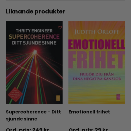
Liknande produkter
Supercoherence – Ditt
Emotionell frihet
sjunde sinne
249
kr
29
kr