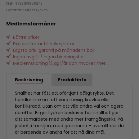
ISBN: 9789189868243
Författare: Birger Lycken
Medlemsförmåner
Bättre priser
Exklusiv förtur till boknyheter
Lägsta pris-garanti på månadens bok
Ingen avgift / ingen bindningstid
Medlemstidning 12 ggr/år och mycket mer...
Beskrivning
Produktinfo
Snällhet har fått ett oförtjänt dåligt rykte. Det
handlar inte om att vara mesig, kravlös eller
konflikträdd, utan om att vilja andra väl och agera
därefter. Birger Lycken beskriver hur snällhet gör
ditt samarbete med andra mer framgångsrikt. På
jobbet, i familjen, med grannarna – överallt där du
är beroende av andra för att nå dina mål.