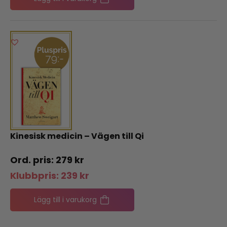
Kinesisk medicin – Vägen till Qi
279
kr
Klubbpris:
239
kr
Lägg till i varukorg