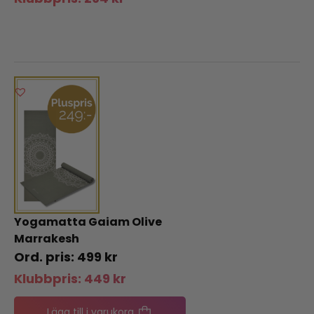
Yogamatta Gaiam Olive
Marrakesh
499
kr
Klubbpris:
449
kr
Lägg till i varukorg