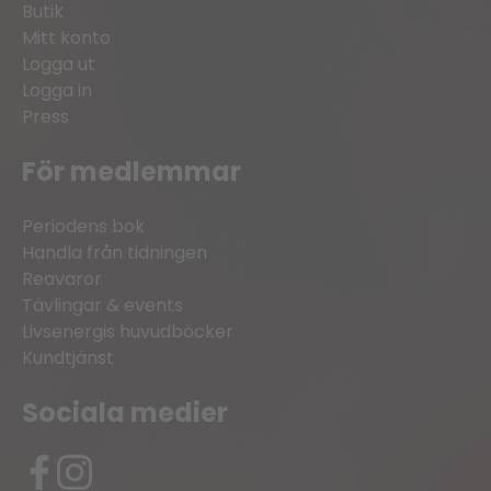
Butik
Mitt konto
Logga ut
Logga in
Press
För medlemmar
Periodens bok
Handla från tidningen
Reavaror
Tävlingar & events
Livsenergis huvudböcker
Kundtjänst
Sociala medier