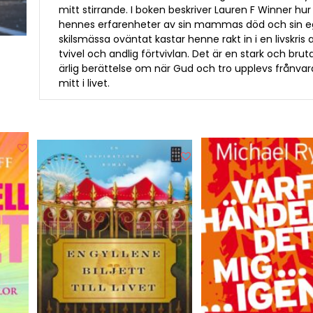
mitt stirrande. I boken beskriver Lauren F Winner hur
hennes erfarenheter av sin mammas död och sin 
skilsmässa oväntat kastar henne rakt in i en livskris 
tvivel och andlig förtvivlan. Det är en stark och bruta
ärlig berättelse om när Gud och tro upplevs frånva
mitt i livet.