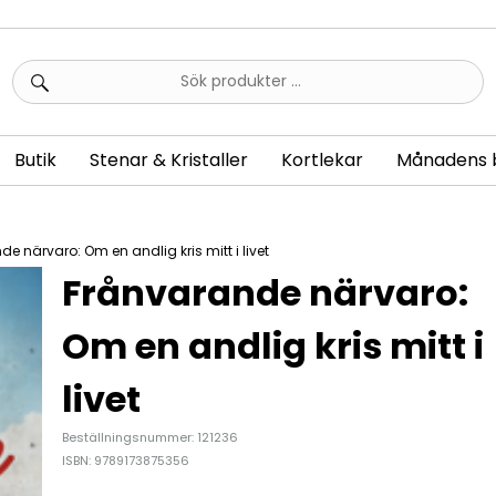
Sök
efter:
Butik
Stenar & Kristaller
Kortlekar
Månadens 
e närvaro: Om en andlig kris mitt i livet
Frånvarande närvaro:
Om en andlig kris mitt i
livet
Beställningsnummer: 121236
ISBN: 9789173875356