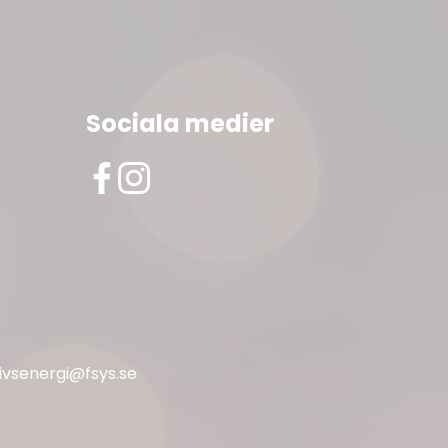
Sociala medier
livsenergi@fsys.se